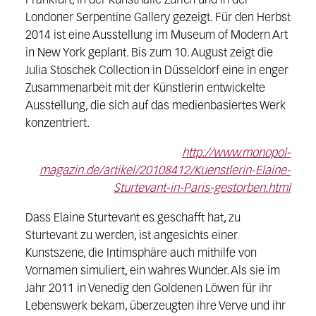
Frankfurt, in der Kunsthalle Zürich und in der
Londoner Serpentine Gallery gezeigt. Für den Herbst
2014 ist eine Ausstellung im Museum of Modern Art
in New York geplant. Bis zum 10. August zeigt die
Julia Stoschek Collection in Düsseldorf eine in enger
Zusammenarbeit mit der Künstlerin entwickelte
Ausstellung, die sich auf das medienbasiertes Werk
konzentriert.
http://www.monopol-
magazin.de/artikel/20108412/Kuenstlerin-Elaine-
Sturtevant-in-Paris-gestorben.html
Dass Elaine Sturtevant es geschafft hat, zu
Sturtevant zu werden, ist angesichts einer
Kunstszene, die Intimsphäre auch mithilfe von
Vornamen simuliert, ein wahres Wunder. Als sie im
Jahr 2011 in Venedig den Goldenen Löwen für ihr
Lebenswerk bekam, überzeugten ihre Verve und ihr