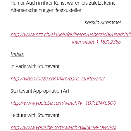
Humor. Auch in ihrer Kunst waren bis zuletzt keine
Alterserscheinungen festzustellen.
Kerstin Stremmel
http://www.nzz.ch/aktuell/feuilleton/uebersicht/unerbittl
intensitaet-1.18302356
Video:
In Paris with Sturtevant
http://video.frieze.com/film/paris-sturtevant/
Sturtevant Appropriation Art
http://www.youtube.com/watch?v=1D7cENXu5O0
Lecture with Sturtevant
http://www.youtube.com/watch?v=lt4LMEQw0PM