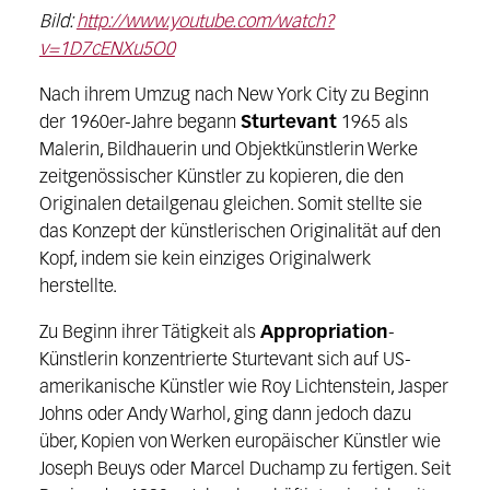
Bild:
http://www.youtube.com/watch?
v=1D7cENXu5O0
Nach ihrem Umzug nach New York City zu Beginn
der 1960er-Jahre begann
Sturtevant
1965 als
Malerin, Bildhauerin und Objektkünstlerin Werke
zeitgenössischer Künstler zu kopieren, die den
Originalen detailgenau gleichen. Somit stellte sie
das Konzept der künstlerischen Originalität auf den
Kopf, indem sie kein einziges Originalwerk
herstellte.
Zu Beginn ihrer Tätigkeit als
Appropriation
-
Künstlerin konzentrierte Sturtevant sich auf US-
amerikanische Künstler wie Roy Lichtenstein, Jasper
Johns oder Andy Warhol, ging dann jedoch dazu
über, Kopien von Werken europäischer Künstler wie
Joseph Beuys oder Marcel Duchamp zu fertigen. Seit