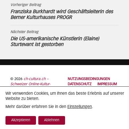
Vorheriger Beitrag
Franziska Burkhardt wird Geschäftsleiterin des
Berner Kulturhauses PROGR
Nächster Beitrag
Die US-amerikanische Künstlerin (Elaine)
Sturtevant ist gestorben
© 2026
ch-cultura.ch –
NUTZUNGSBEDINGUNGEN
Schweizer Online-Kultur-
DATENSCHUTZ
IMPRESSUM
Plattform
Wir verwenden Cookies, um Ihnen das beste Erlebnis auf unserer
Website zu bieten.
Einstellungen
Mehr darüber erfahren Sie in den
.
Akzeptieren
Ablehnen