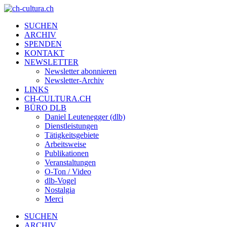
SUCHEN
ARCHIV
SPENDEN
KONTAKT
NEWSLETTER
Newsletter abonnieren
Newsletter-Archiv
LINKS
CH-CULTURA.CH
BÜRO DLB
Daniel Leutenegger (dlb)
Dienstleistungen
Tätigkeitsgebiete
Arbeitsweise
Publikationen
Veranstaltungen
O-Ton / Video
dlb-Vogel
Nostalgia
Merci
SUCHEN
ARCHIV