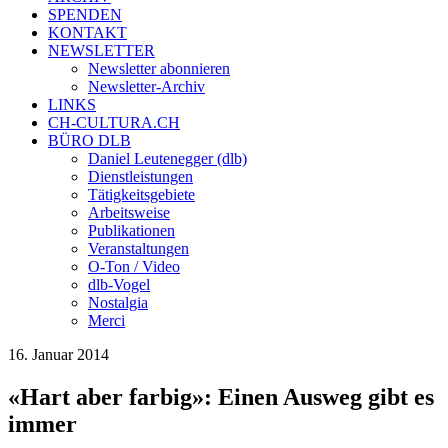
SPENDEN
KONTAKT
NEWSLETTER
Newsletter abonnieren
Newsletter-Archiv
LINKS
CH-CULTURA.CH
BÜRO DLB
Daniel Leutenegger (dlb)
Dienstleistungen
Tätigkeitsgebiete
Arbeitsweise
Publikationen
Veranstaltungen
O-Ton / Video
dlb-Vogel
Nostalgia
Merci
16. Januar 2014
«Hart aber farbig»: Einen Ausweg gibt es
immer