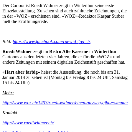
Der Cartoonist Ruedi Widmer zeigt in Winterthur seine erste
Einzelausstellung. Zu sehen sind auch zahlreiche Zeichnungen, die
in der «WOZ» erschienen sind. «WOZ»-Redaktor Kaspar Surber
hielt die Eröffnungsrede.
Bild:
https://www.facebook.com/ruewid?fref=ts
Ruedi Widmer
zeigt im
Bistro Alte Kaserne
in
Winterthur
Cartoons aus den letzten vier Jahren, die er für die «WOZ» und
andere Zeitungen mit seinem digitalen Zeichenstift geschaffen hat.
«Hart aber farbig»
heisst die Ausstellung, die noch bis am 31.
Januar 2014 zu sehen ist (Montag bis Freitag 8 bis 24 Uhr, Samstag
15 bis 24 Uhr).
Mehr:
http://www.woz.ch/1403/ruedi-widmer/einen-ausweg-gibt-es-immer
Kontakt:
http://www.ruediwidmer.ch/