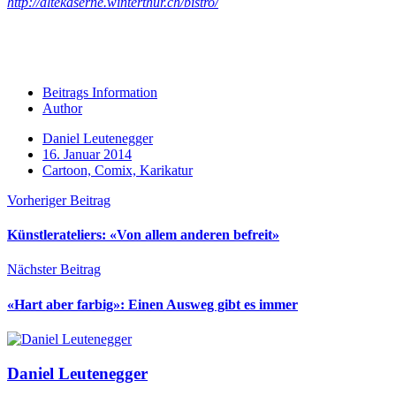
http://altekaserne.winterthur.ch/bistro/
Beitrags Information
Author
Daniel Leutenegger
16. Januar 2014
Cartoon, Comix, Karikatur
Vorheriger Beitrag
Künstlerateliers: «Von allem anderen befreit»
Nächster Beitrag
«Hart aber farbig»: Einen Ausweg gibt es immer
Daniel Leutenegger