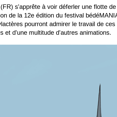
FR) s'apprête à voir déferler une flotte d
ion de la 12e édition du festival bédéMAN
actères pourront admirer le travail de ces 
s et d'une multitude d'autres animations.