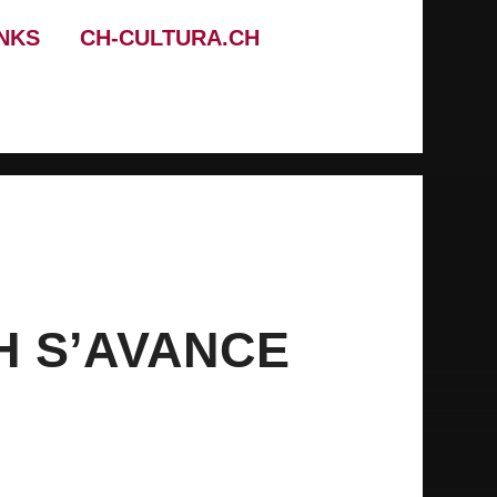
INKS
CH-CULTURA.CH
H S’AVANCE