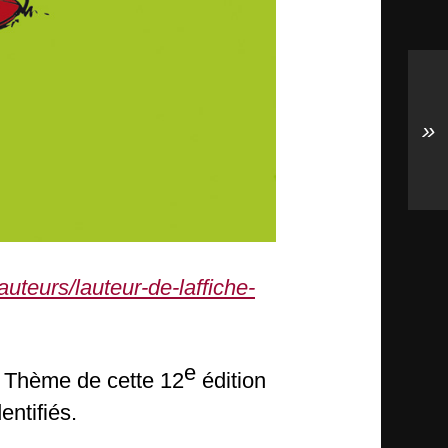
»
teurs/lauteur-de-laffiche-
e
Thème de cette 12
édition
entifiés.