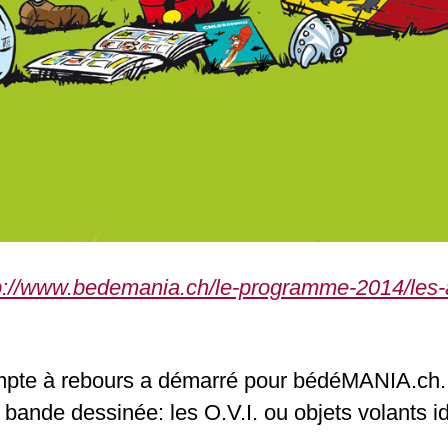
p://www.bedemania.ch/le-programme-2014/les-au
e à rebours a démarré pour bédéMANIA.ch. 
a bande dessinée: les O.V.I. ou objets volants id