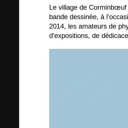
Le village de Corminbœuf (
bande dessinée, à l'occas
2014, les amateurs de phyl
d'expositions, de dédicace