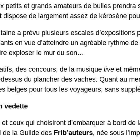
ux petits et grands amateurs de bulles prendr
 dispose de largement assez de kérosène pour
itaine a prévu plusieurs escales d’expositions
nants en vue d’atteindre un agréable rythme de 
aire exploser le mur du son…
éatifs, des concours, de la musique
live
et même
u-dessus du plancher des vaches. Quant au m
es belges pour tous les voyageurs, sans supp
n vedette
es et ceux qui choisiront d’embarquer à bord de 
il de la Guilde des
Frib’auteurs
, née sous l’i