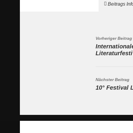
Beitrags In
Vorheriger Beitrag
Internationa
Literaturfest
Nächster Beitrag
10° Festival 