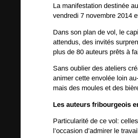
La manifestation destinée a
vendredi 7 novembre 2014 et
Dans son plan de vol, le cap
attendus, des invités surpre
plus de 80 auteurs prêts à f
Sans oublier des ateliers cr
animer cette envolée loin a
mais des moules et des bièr
Les auteurs fribourgeois e
Particularité de ce vol: cell
l’occasion d’admirer le trava