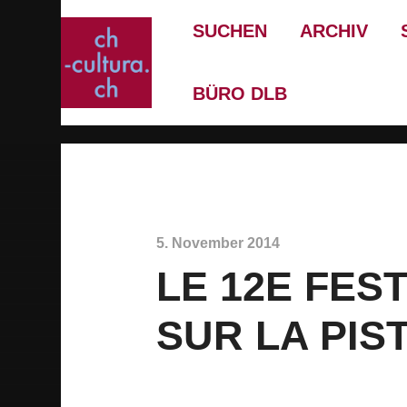
SUCHEN
ARCHIV
BÜRO DLB
5. November 2014
LE 12E FES
SUR LA PIS