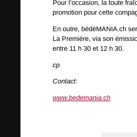
Pour l’occasion, la toute fr
promotion pour cette compag
En outre, bédéMANIA.ch sera
La Première, via son émiss
entre 11 h 30 et 12 h 30.
cp
Contact:
www.bedemania.ch