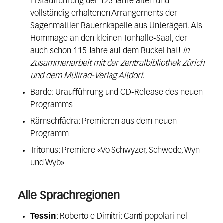
Erstaufführung der 123 Jahre alten und
vollständig erhaltenen Arrangements der
Sagenmattler Bauernkapelle aus Unterägeri. Als
Hommage an den kleinen Tonhalle-Saal, der
auch schon 115 Jahre auf dem Buckel hat!
In
Zusammenarbeit mit der Zentralbibliothek Zürich
und dem Mülirad-Verlag Altdorf.
Barde: Uraufführung und CD-Release des neuen
Programms
Rämschfädra: Premieren aus dem neuen
Programm
Tritonus: Premiere «Vo Schwyzer, Schwede, Wyn
und Wyb»
Alle Sprachregionen
Tessin
: Roberto e Dimitri: Canti popolari nel