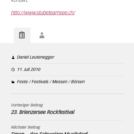
Kontakt:
http://www.stubeteamsee.ch/
Daniel Leutenegger
11. Juli 2010
Feste / Festivals / Messen / Börsen
Vorheriger Beitrag
23. Brienzersee Rockfestival
Nächster Beitrag