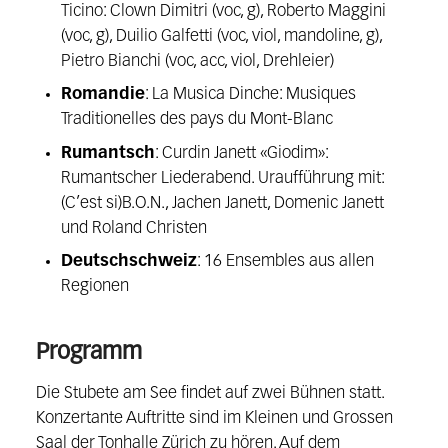
Ticino: Clown Dimitri (voc, g), Roberto Maggini
(voc, g), Duilio Galfetti (voc, viol, mandoline, g),
Pietro Bianchi (voc, acc, viol, Drehleier)
Romandie
: La Musica Dinche: Musiques
Traditionelles des pays du Mont-Blanc
Rumantsch
: Curdin Janett «Giodim»:
Rumantscher Liederabend. Uraufführung mit:
(C’est si)B.O.N., Jachen Janett, Domenic Janett
und Roland Christen
Deutschschweiz
: 16 Ensembles aus allen
Regionen
Programm
Die Stubete am See findet auf zwei Bühnen statt.
Konzertante Auftritte sind im Kleinen und Grossen
Saal der Tonhalle Zürich zu hören. Auf dem