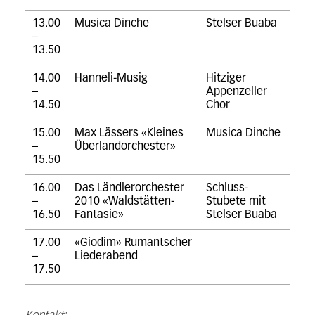
13.00
Musica Dinche
Stelser Buaba
–
13.50
14.00
Hanneli-Musig
Hitziger
–
Appenzeller
14.50
Chor
15.00
Max Lässers «Kleines
Musica Dinche
–
Überlandorchester»
15.50
16.00
Das Ländlerorchester
Schluss-
–
2010 «Waldstätten-
Stubete mit
16.50
Fantasie»
Stelser Buaba
17.00
«Giodim» Rumantscher
–
Liederabend
17.50