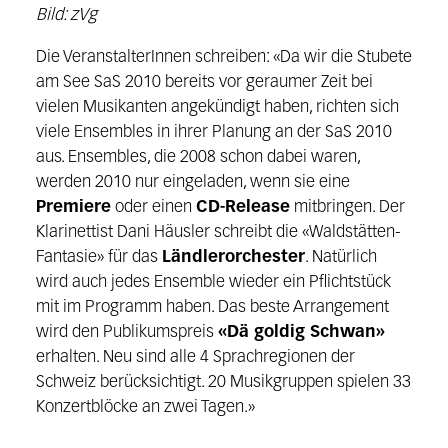
Bild: zVg
Die VeranstalterInnen schreiben: «Da wir die Stubete
am See SaS 2010 bereits vor geraumer Zeit bei
vielen Musikanten angekündigt haben, richten sich
viele Ensembles in ihrer Planung an der SaS 2010
aus. Ensembles, die 2008 schon dabei waren,
werden 2010 nur eingeladen, wenn sie eine
Premiere
oder einen
CD-Release
mitbringen. Der
Klarinettist Dani Häusler schreibt die «Waldstätten-
Fantasie» für das
Ländlerorchester
. Natürlich
wird auch jedes Ensemble wieder ein Pflichtstück
mit im Programm haben. Das beste Arrangement
wird den Publikumspreis
«Dä goldig Schwan»
erhalten. Neu sind alle 4 Sprachregionen der
Schweiz berücksichtigt. 20 Musikgruppen spielen 33
Konzertblöcke an zwei Tagen.»