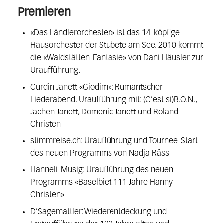
Premieren
«Das Ländlerorchester» ist das 14-köpfige
Hausorchester der Stubete am See. 2010 kommt
die «Waldstätten-Fantasie» von Dani Häusler zur
Uraufführung.
Curdin Janett «Giodim»: Rumantscher
Liederabend. Uraufführung mit: (C’est si)B.O.N.,
Jachen Janett, Domenic Janett und Roland
Christen
stimmreise.ch: Uraufführung und Tournee-Start
des neuen Programms von Nadja Räss
Hanneli-Musig: Uraufführung des neuen
Programms «Baselbiet 111 Jahre Hanny
Christen»
D’Sagemattler: Wiederentdeckung und