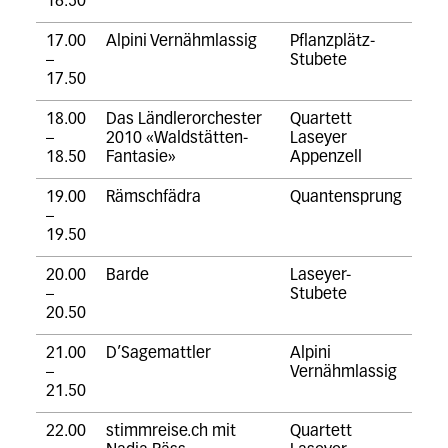
16.50
17.00
Alpini Vernähmlassig
Pflanzplätz-
–
Stubete
17.50
18.00
Das Ländlerorchester
Quartett
–
2010 «Waldstätten-
Laseyer
18.50
Fantasie»
Appenzell
19.00
Rämschfädra
Quantensprung
–
19.50
20.00
Barde
Laseyer-
–
Stubete
20.50
21.00
D’Sagemattler
Alpini
–
Vernähmlassig
21.50
22.00
stimmreise.ch mit
Quartett