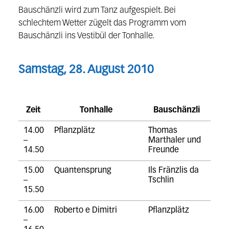
Bauschänzli wird zum Tanz aufgespielt. Bei
schlechtem Wetter zügelt das Programm vom
Bauschänzli ins Vestibül der Tonhalle.
Samstag, 28. August 2010
Zeit
Tonhalle
Bauschänzli
14.00
Pflanzplätz
Thomas
–
Marthaler und
14.50
Freunde
15.00
Quantensprung
Ils Fränzlis da
–
Tschlin
15.50
16.00
Roberto e Dimitri
Pflanzplätz
–