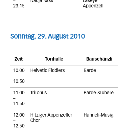
–
Nadja Räss
Laseyer
23.15
Appenzell
Sonntag, 29. August 2010
Zeit
Tonhalle
Bauschänzli
10.00
Helvetic Fiddlers
Barde
–
10.50
11.00
Tritonus
Barde-Stubete
–
11.50
12.00
Hitziger Appenzeller
Hanneli-Musig
–
Chor
12.50