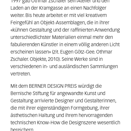
1997 gab Othmar Zschaler sein Atelier und den
Laden an der Kramgasse an einen Nachfolger
weiter. Bis heute arbeitet er mit viel kreativem
Feingefühl an Objekt-Assemblagen, die in ihrer
«kühnen Gestaltung und der raffinierten Anwendung
unterschiedlichster Materialien einmal mehr den
fabulierenden Künstler in einem völlig anderen Licht
erscheinen lassen» (zit. Eugen Götz-Gee. Othmar
Zschaler. Objekte, 2010). Seine Werke sind in
verschiedenen in- und ausländischen Sammlungen
vertreten.
Mit dem BERNER DESIGN PREIS würdigt die
Bernische Stiftung für angewandte Kunst und
Gestaltung arrivierte Designer und Gestalterinnen,
die mit ihrer eigenständigen Formgebung, ihrer
ästhetischen Haltung und ihrem hervorragenden
technischen Know-How die Designszene wesentlich
bereichern.