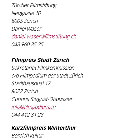
Zürcher Filmstiftung
Neugasse 10
8005 Zürich
Daniel Waser
daniel.waser@filmstiftung.ch
043 960 35 35
Filmpreis Stadt Zürich
Sekretariat Filmkommission
c/o Filmpodium der Stadt Zürich
Stadthausquai 17
8022 Zürich
Corinne Siegrist-Oboussier
info@filmpodium.ch
044 412 31 28
Kurzfilmpreis Winterthur
Bereich Kultur