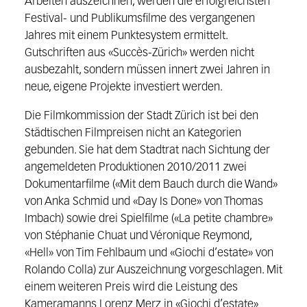
Arbeiten auszeichnen, werden die erfolgreichsten
Festival- und Publikumsfilme des vergangenen
Jahres mit einem Punktesystem ermittelt.
Gutschriften aus «Succès-Zürich» werden nicht
ausbezahlt, sondern müssen innert zwei Jahren in
neue, eigene Projekte investiert werden.
Die Filmkommission der Stadt Zürich ist bei den
Städtischen Filmpreisen nicht an Kategorien
gebunden. Sie hat dem Stadtrat nach Sichtung der
angemeldeten Produktionen 2010/2011 zwei
Dokumentarfilme («Mit dem Bauch durch die Wand»
von Anka Schmid und «Day Is Done» von Thomas
Imbach) sowie drei Spielfilme («La petite chambre»
von Stéphanie Chuat und Véronique Reymond,
«Hell» von Tim Fehlbaum und «Giochi d’estate» von
Rolando Colla) zur Auszeichnung vorgeschlagen. Mit
einem weiteren Preis wird die Leistung des
Kameramanns Lorenz Merz in «Giochi d’estate»