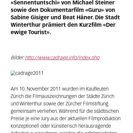
«Sennentuntschi» von Michael Steiner
sowie den Dokumentarfilm «Guru» von
Sabine Gisiger und Beat Häner. Die Stadt
Winterthur prämiert den Kurzfilm «Der
ewige Tourist».
Bilder:
http://www.cadrage.info/index.php
Am 10. November 2011 wurden im Kaufleuten
Zürich die Filmauszeichnungen der Städte Zürich
und Winterthur sowie der Zürcher Filmstiftung
gemeinsam verliehen. Während für die städtischen
Preise je eine Jury aus der aktuellen Filmproduktion
konzeptionell oder künstlerisch herausragende