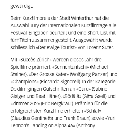
gewürdigt.
Beim Kurzfilmpreis der Stadt Winterthur hat die
Auswahl-Jury der Internationalen Kurzfilmtage alle
Festival-Eingaben beurteilt und eine Short-List mit
fünf Titeln zusammengestellt. Ausgewählt wurde
schliesslich «Der ewige Tourist» von Lorenz Suter.
Mit «Succès Zürich» werden dieses Jahr drei
Spielfilme prämiert: «Sennentuntschi» (Michael
Steiner), «Der Grosse Kater» (Wolfgang Panzer) und
«Champions» (Riccardo Signorell). In der Kategorie
Dokfilm gingen Gutschriften an «Guru» (Sabine
Gisiger und Beat Häner), «Bödälä» (Gitta Gsell) und
«Zimmer 202» (Eric Bergkraut). Prämien für die
erfolgreichsten Kurzfilme erhielten «Schlaf»
(Claudius Gentinetta und Frank Braun) sowie «Yuri
Lennon’s Landing on Alpha 46» (Anthony