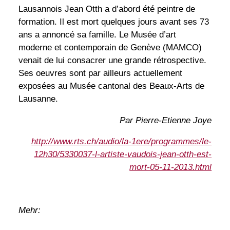
Lausannois Jean Otth a d’abord été peintre de
formation. Il est mort quelques jours avant ses 73
ans a annoncé sa famille. Le Musée d’art
moderne et contemporain de Genève (MAMCO)
venait de lui consacrer une grande rétrospective.
Ses oeuvres sont par ailleurs actuellement
exposées au Musée cantonal des Beaux-Arts de
Lausanne.
Par Pierre-Etienne Joye
http://www.rts.ch/audio/la-1ere/programmes/le-
12h30/5330037-l-artiste-vaudois-jean-otth-est-
mort-05-11-2013.html
Mehr: