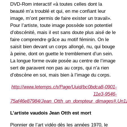
DVD-Rom interactif
«
à toutes celles dont la
beauté m’a troublé et qui, en me confiant leur
image, m’ont permis de faire exister un travail».
Pour l’artiste, toute image possède son potentiel
d’obscénité, mais il est sans doute plus aisé de le
faire comprendre grâce au motif féminin. On le
saisit bien devant un corps allongé, nu, qui bouge
à peine, dont on guette le tremblement d’un sein.
La longue forme ovale posée au centre de l’image
sert de paravent non pas au corps, qui n’a rien
d’obscène en soi, mais bien à l’image du corps.
http://www.letemps.ch/Page/Uuid/bc0bdca8-0901-
11e3-9546-
75af46e87984/Jean_Otth_un_dompteur_dimages#.Un1
L’artiste vaudois Jean Otth est mort
Pionnier de l’art vidéo dès les années 1970, le