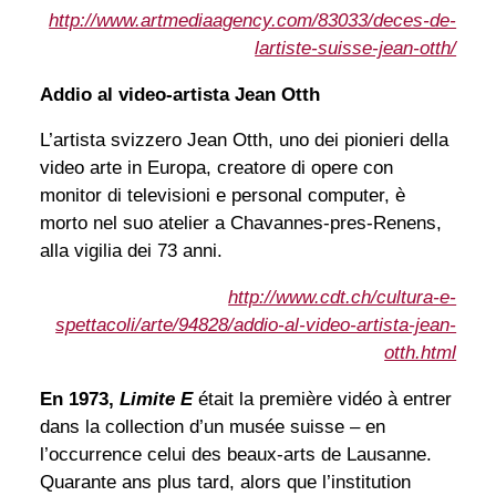
http://www.artmediaagency.com/83033/deces-de-
lartiste-suisse-jean-otth/
Addio al video-artista Jean Otth
L’artista svizzero Jean Otth, uno dei pionieri della
video arte in Europa, creatore di opere con
monitor di televisioni e personal computer, è
morto nel suo atelier a Chavannes-pres-Renens,
alla vigilia dei 73 anni.
http://www.cdt.ch/cultura-e-
spettacoli/arte/94828/addio-al-video-artista-jean-
otth.html
En 1973,
Limite E
était la première vidéo à entrer
dans la collection d’un musée suisse – en
l’occurrence celui des beaux-arts de Lausanne.
Quarante ans plus tard, alors que l’institution