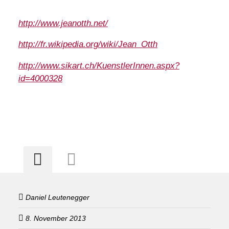
http://www.jeanotth.net/
http://fr.wikipedia.org/wiki/Jean_Otth
http://www.sikart.ch/KuenstlerInnen.aspx?
id=4000328
Daniel Leutenegger
8. November 2013