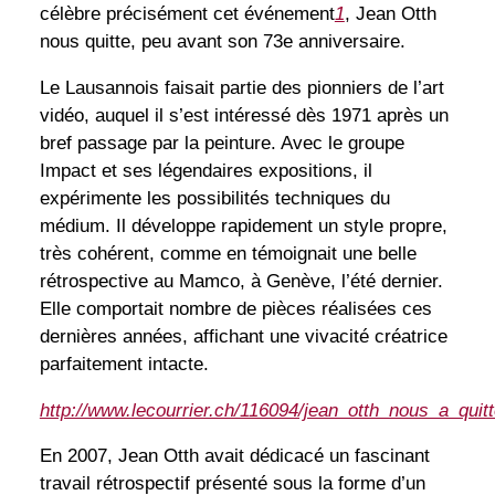
célèbre précisément cet événement
1
, Jean Otth
nous quitte, peu avant son 73e anniversaire.
Le Lausannois faisait partie des pionniers de l’art
vidéo, auquel il s’est intéressé dès 1971 après un
bref passage par la peinture. Avec le groupe
Impact et ses légendaires expositions, il
expérimente les possibilités techniques du
médium. Il développe rapidement un style propre,
très cohérent, comme en témoignait une belle
rétrospective au Mamco, à Genève, l’été dernier.
Elle comportait nombre de pièces réalisées ces
dernières années, affichant une vivacité créatrice
parfaitement intacte.
http://www.lecourrier.ch/116094/jean_otth_nous_a_quit
En 2007, Jean Otth avait dédicacé un fascinant
travail rétrospectif présenté sous la forme d’un