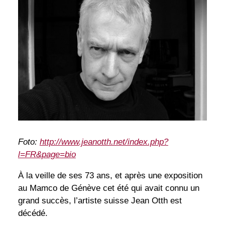
Foto:
http://www.jeanotth.net/index.php?
l=FR&page=bio
À la veille de ses 73 ans, et après une exposition
au Mamco de Génève cet été qui avait connu un
grand succès, l’artiste suisse Jean Otth est
décédé.