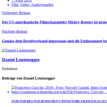
7. April 2014
Film, Video, Audiovisuelles
Vorheriger Beitrag
Der US-amerikanische Filmschauspieler Mickey Rooney ist gest
Nächster Beitrag
Gemäss dem Berufsverband impressum sind die Entlassungen b
Daniel Leutenegger
Redakteur
Beiträge von Daniel Leutenegger
ZUM TOD DES ITALIENISCHEN CANTAUTORE FRANCESCO GUC