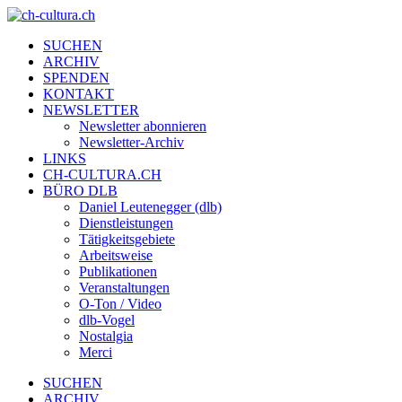
SUCHEN
ARCHIV
SPENDEN
KONTAKT
NEWSLETTER
Newsletter abonnieren
Newsletter-Archiv
LINKS
CH-CULTURA.CH
BÜRO DLB
Daniel Leutenegger (dlb)
Dienstleistungen
Tätigkeitsgebiete
Arbeitsweise
Publikationen
Veranstaltungen
O-Ton / Video
dlb-Vogel
Nostalgia
Merci
SUCHEN
ARCHIV