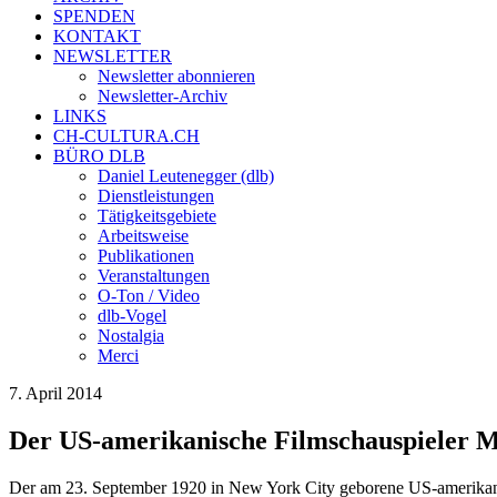
SPENDEN
KONTAKT
NEWSLETTER
Newsletter abonnieren
Newsletter-Archiv
LINKS
CH-CULTURA.CH
BÜRO DLB
Daniel Leutenegger (dlb)
Dienstleistungen
Tätigkeitsgebiete
Arbeitsweise
Publikationen
Veranstaltungen
O-Ton / Video
dlb-Vogel
Nostalgia
Merci
7. April 2014
Der US-amerikanische Filmschauspieler M
Der am 23. September 1920 in New York City geborene US-amerikanis