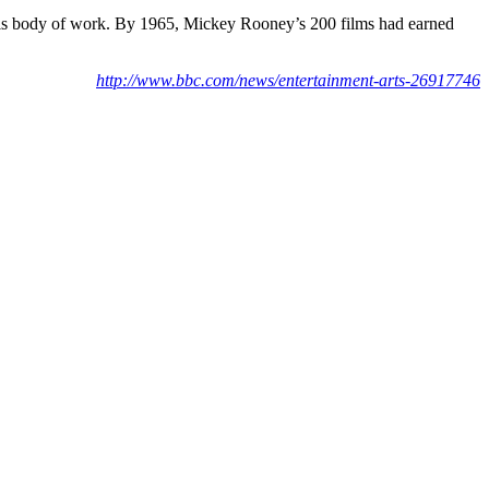
his body of work. By 1965, Mickey Rooney’s 200 films had earned
http://www.bbc.com/news/entertainment-arts-26917746