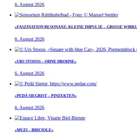
6. August 2026
«FASZINATION RESONANZ: KLEINE IMPULSE – GROSSE WIRK
6. August 2026
«URS STOOSS – OHNE DROHNE»
6. August 2026
«PEDÄ SIEGRIST – PINZEKTEN»
6. August 2026
«MUZI – BRICIOLE»