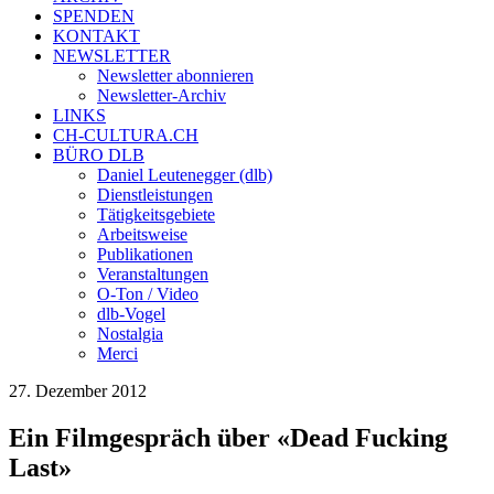
SPENDEN
KONTAKT
NEWSLETTER
Newsletter abonnieren
Newsletter-Archiv
LINKS
CH-CULTURA.CH
BÜRO DLB
Daniel Leutenegger (dlb)
Dienstleistungen
Tätigkeitsgebiete
Arbeitsweise
Publikationen
Veranstaltungen
O-Ton / Video
dlb-Vogel
Nostalgia
Merci
27. Dezember 2012
Ein Filmgespräch über «Dead Fucking
Last»