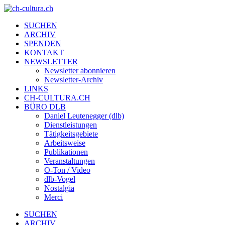
SUCHEN
ARCHIV
SPENDEN
KONTAKT
NEWSLETTER
Newsletter abonnieren
Newsletter-Archiv
LINKS
CH-CULTURA.CH
BÜRO DLB
Daniel Leutenegger (dlb)
Dienstleistungen
Tätigkeitsgebiete
Arbeitsweise
Publikationen
Veranstaltungen
O-Ton / Video
dlb-Vogel
Nostalgia
Merci
SUCHEN
ARCHIV