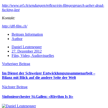
http://www.srf.ch/sendungen/reflexe/ein-filmgespraech-ueber-dead-
fucking-last
Kontakt:
http://dfl-film.ch/
Beitrags Information
Author
Daniel Leutenegger
27. Dezember 2012
Film, Video, Audiovisuelles
Vorheriger Beitrag
Im Dienst der Schweizer Entwicklungszusammenarbeit –
Bilanz mit Blick auf die andere Seite der Welt
Nächster Beitrag
Sinfonieorchester St.Gallen: «Rhythm Is It»