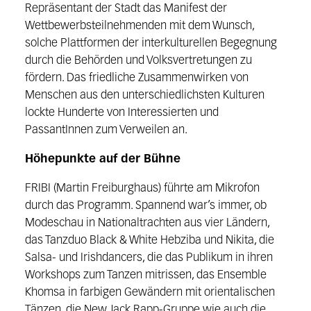
Repräsentant der Stadt das Manifest der
Wettbewerbsteilnehmenden mit dem Wunsch,
solche Plattformen der interkulturellen Begegnung
durch die Behörden und Volksvertretungen zu
fördern. Das friedliche Zusammenwirken von
Menschen aus den unterschiedlichsten Kulturen
lockte Hunderte von Interessierten und
PassantInnen zum Verweilen an.
Höhepunkte auf der Bühne
FRIBI (Martin Freiburghaus) führte am Mikrofon
durch das Programm. Spannend war’s immer, ob
Modeschau in Nationaltrachten aus vier Ländern,
das Tanzduo Black & White Hebziba und Nikita, die
Salsa- und Irishdancers, die das Publikum in ihren
Workshops zum Tanzen mitrissen, das Ensemble
Khomsa in farbigen Gewändern mit orientalischen
Tänzen, die New Jack Rapp-Gruppe wie auch die