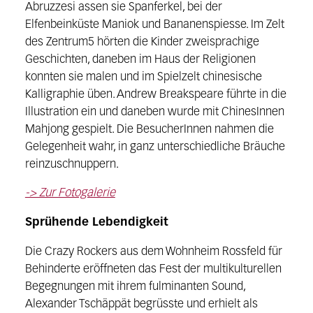
Abruzzesi assen sie Spanferkel, bei der
Elfenbeinküste Maniok und Bananenspiesse. Im Zelt
des Zentrum5 hörten die Kinder zweisprachige
Geschichten, daneben im Haus der Religionen
konnten sie malen und im Spielzelt chinesische
Kalligraphie üben. Andrew Breakspeare führte in die
Illustration ein und daneben wurde mit ChinesInnen
Mahjong gespielt. Die BesucherInnen nahmen die
Gelegenheit wahr, in ganz unterschiedliche Bräuche
reinzuschnuppern.
-> Zur Fotogalerie
Sprühende Lebendigkeit
Die Crazy Rockers aus dem Wohnheim Rossfeld für
Behinderte eröffneten das Fest der multikulturellen
Begegnungen mit ihrem fulminanten Sound,
Alexander Tschäppät begrüsste und erhielt als