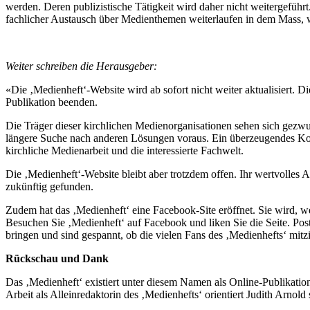
werden. Deren publizistische Tätigkeit wird daher nicht weitergeführt
fachlicher Austausch über Medienthemen weiterlaufen in dem Mass, wie
Weiter schreiben die Herausgeber:
«Die ‚Medienheft‘-Website wird ab sofort nicht weiter aktualisiert.
Publikation beenden.
Die Träger dieser kirchlichen Medienorganisationen sehen sich gezwu
längere Suche nach anderen Lösungen voraus. Ein überzeugendes Konze
kirchliche Medienarbeit und die interessierte Fachwelt.
Die ‚Medienheft‘-Website bleibt aber trotzdem offen. Ihr wertvolles 
zukünftig gefunden.
Zudem hat das ‚Medienheft‘ eine Facebook-Site eröffnet. Sie wird, 
Besuchen Sie ‚Medienheft‘ auf Facebook und liken Sie die Seite. Pos
bringen und sind gespannt, ob die vielen Fans des ‚Medienhefts‘ mitz
Rückschau und Dank
Das ‚Medienheft‘ existiert unter diesem Namen als Online-Publikation 
Arbeit als Alleinredaktorin des ‚Medienhefts‘ orientiert Judith Arnold 