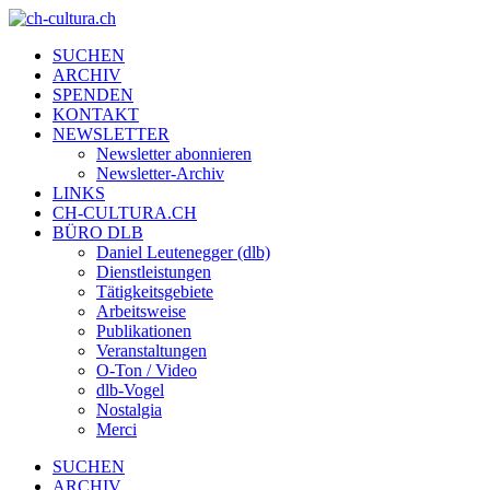
SUCHEN
ARCHIV
SPENDEN
KONTAKT
NEWSLETTER
Newsletter abonnieren
Newsletter-Archiv
LINKS
CH-CULTURA.CH
BÜRO DLB
Daniel Leutenegger (dlb)
Dienstleistungen
Tätigkeitsgebiete
Arbeitsweise
Publikationen
Veranstaltungen
O-Ton / Video
dlb-Vogel
Nostalgia
Merci
SUCHEN
ARCHIV