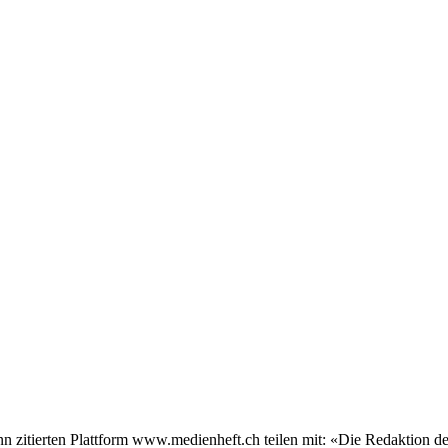
 zitierten Plattform www.medienheft.ch teilen mit: «Die Redaktion de