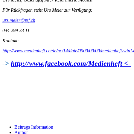
Für Rückfragen steht Urs Meier zur Verfügung:
urs.meier@ref.ch
044 299 33 11
Kontakt:
http://www.medienheft.ch/de/nc/14/date/0000/00/00/medienheft-wird-ei
->
http://www.facebook.com/Medienheft <-
Beitrags Information
Author