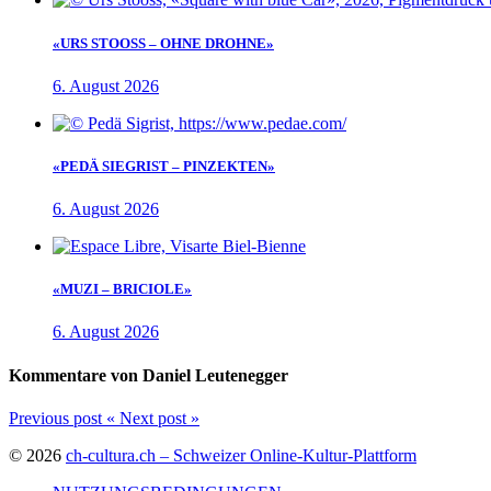
«URS STOOSS – OHNE DROHNE»
6. August 2026
«PEDÄ SIEGRIST – PINZEKTEN»
6. August 2026
«MUZI – BRICIOLE»
6. August 2026
Kommentare von Daniel Leutenegger
Previous post
«
Next post
»
© 2026
ch-cultura.ch – Schweizer Online-Kultur-Plattform