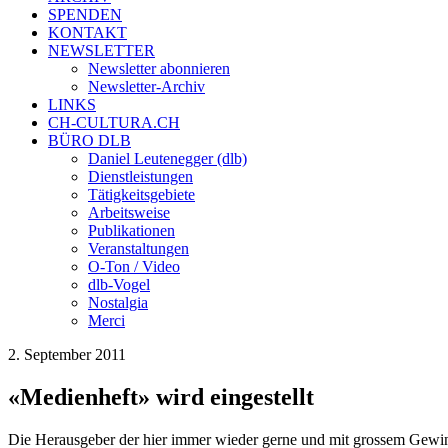
SPENDEN
KONTAKT
NEWSLETTER
Newsletter abonnieren
Newsletter-Archiv
LINKS
CH-CULTURA.CH
BÜRO DLB
Daniel Leutenegger (dlb)
Dienstleistungen
Tätigkeitsgebiete
Arbeitsweise
Publikationen
Veranstaltungen
O-Ton / Video
dlb-Vogel
Nostalgia
Merci
2. September 2011
«Medienheft» wird eingestellt
Die Herausgeber der hier immer wieder gerne und mit grossem Gewinn