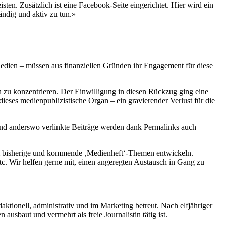
ten. Zusätzlich ist eine Facebook-Seite eingerichtet. Hier wird ein
ändig und aktiv zu tun.»
Medien – müssen aus finanziellen Gründen ihr Engagement für diese
n zu konzentrieren. Der Einwilligung in diesen Rückzug ging eine
eses medienpublizistische Organ – ein gravierender Verlust für die
, und anderswo verlinkte Beiträge werden dank Permalinks auch
 um bisherige und kommende ‚Medienheft‘-Themen entwickeln.
tc. Wir helfen gerne mit, einen angeregten Austausch in Gang zu
aktionell, administrativ und im Marketing betreut. Nach elfjähriger
ausbaut und vermehrt als freie Journalistin tätig ist.