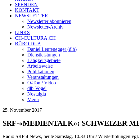
SPENDEN
KONTAKT
NEWSLETTER
Newsletter abonnieren
Newsletter-Archiv
LINKS
CH-CULTURA.CH
BÜRO DLB
Daniel Leutenegger (dlb)
Dienstleistungen
Tätigkeitsgebiete
Arbeitsweise
Publikationen
Veranstaltungen
O-Ton / Video
dlb-Vogel
Nostalgia
Merci
25. November 2017
SRF-«MEDIENTALK»: SCHWEIZER M
Radio SRF 4 News, heute Samstag, 10.33 Uhr / Wiederholungen vgl.