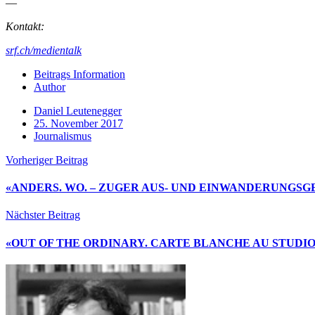
—
Kontakt:
srf.ch/medientalk
Beitrags Information
Author
Daniel Leutenegger
25. November 2017
Journalismus
Vorheriger Beitrag
«ANDERS. WO. – ZUGER AUS- UND EINWANDERUNGSG
Nächster Beitrag
«OUT OF THE ORDINARY. CARTE BLANCHE AU STUDIO