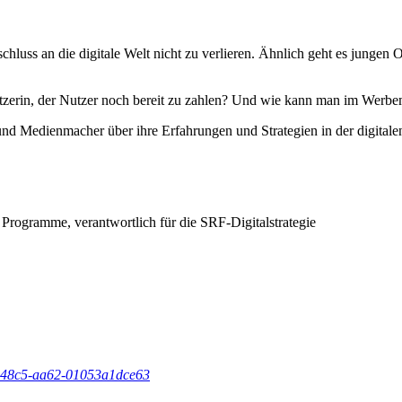
hluss an die digitale Welt nicht zu verlieren. Ähnlich geht es jungen 
utzerin, der Nutzer noch bereit zu zahlen? Und wie kann man im Werbe
Medienmacher über ihre Erfahrungen und Strategien in der digitale
ng Programme, verantwortlich für die SRF-Digitalstrategie
b-48c5-aa62-01053a1dce63