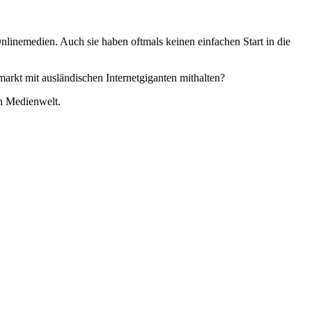
Onlinemedien. Auch sie haben oftmals keinen einfachen Start in die
markt mit ausländischen Internetgiganten mithalten?
n Medienwelt.