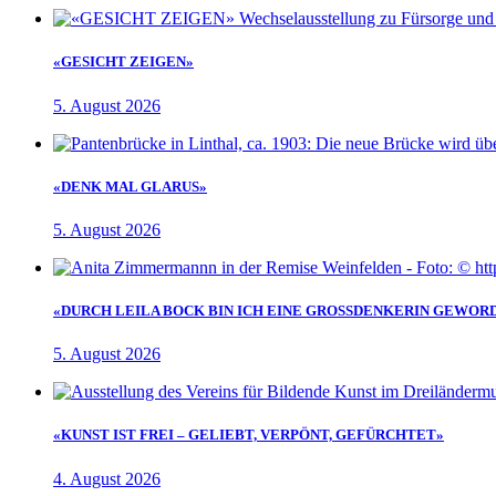
«GESICHT ZEIGEN»
5. August 2026
«DENK MAL GLARUS»
5. August 2026
«DURCH LEILA BOCK BIN ICH EINE GROSSDENKERIN GEWOR
5. August 2026
«KUNST IST FREI – GELIEBT, VERPÖNT, GEFÜRCHTET»
4. August 2026