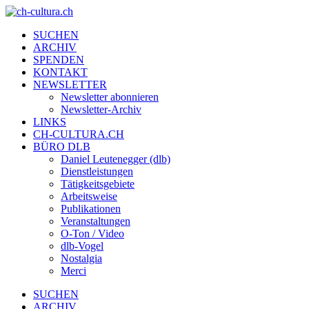
SUCHEN
ARCHIV
SPENDEN
KONTAKT
NEWSLETTER
Newsletter abonnieren
Newsletter-Archiv
LINKS
CH-CULTURA.CH
BÜRO DLB
Daniel Leutenegger (dlb)
Dienstleistungen
Tätigkeitsgebiete
Arbeitsweise
Publikationen
Veranstaltungen
O-Ton / Video
dlb-Vogel
Nostalgia
Merci
SUCHEN
ARCHIV