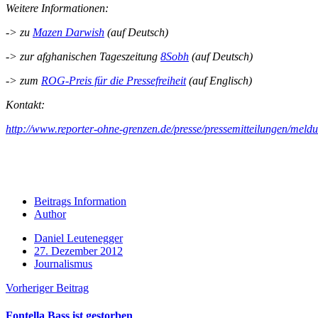
Weitere Informationen:
-> zu
Mazen Darwish
(auf Deutsch)
-> zur afghanischen Tageszeitung
8Sobh
(auf Deutsch)
-> zum
ROG-Preis für die Pressefreiheit
(auf Englisch)
Kontakt:
http://www.reporter-ohne-grenzen.de/presse/pressemitteilungen/meldu
Beitrags Information
Author
Daniel Leutenegger
27. Dezember 2012
Journalismus
Vorheriger Beitrag
Fontella Bass ist gestorben