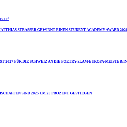
MATTHIAS STRASSER GEWINNT EINEN STUDENT ACADEMY AWARD 202
IST 2027 FÜR DIE SCHWEIZ AN DIE POETRY-SLAM-EUROPA-MEISTER
MSCHAFFEN SIND 2025 UM 25 PROZENT GESTIEGEN