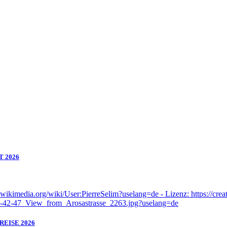
T 2026
EISE 2026