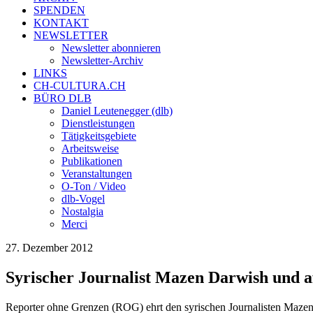
SPENDEN
KONTAKT
NEWSLETTER
Newsletter abonnieren
Newsletter-Archiv
LINKS
CH-CULTURA.CH
BÜRO DLB
Daniel Leutenegger (dlb)
Dienstleistungen
Tätigkeitsgebiete
Arbeitsweise
Publikationen
Veranstaltungen
O-Ton / Video
dlb-Vogel
Nostalgia
Merci
27. Dezember 2012
Syrischer Journalist Mazen Darwish und a
Reporter ohne Grenzen (ROG) ehrt den syrischen Journalisten Mazen 