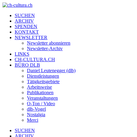
SUCHEN
ARCHIV
SPENDEN
KONTAKT
NEWSLETTER
Newsletter abonnieren
Newsletter-Archiv
LINKS
CH-CULTURA.CH
BÜRO DLB
Daniel Leutenegger (dlb)
Dienstleistungen
Tätigkeitsgebiete
Arbeitsweise
Publikationen
Veranstaltungen
O-Ton / Video
dlb-Vogel
Nostalgia
Merci
SUCHEN
ARCHIV