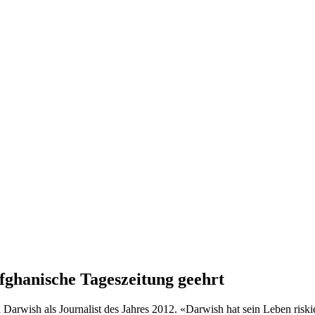
fghanische Tageszeitung geehrt
Darwish als Journalist des Jahres 2012. «Darwish hat sein Leben risk