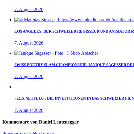
7. August 2026
LOS ANGELES: DER SCHWEIZER REGISSEUR UND ANIMATOR 
7. August 2026
SWISS POETRY SLAM CHAMPIONSHIP: IANIQUE SÄGESSER RE
7. August 2026
«LEX NETFLIX»: DIE INVESTITIONEN IN DAS SCHWEIZER FIL
7. August 2026
Kommentare von Daniel Leutenegger
Previous post
«
Next post
»