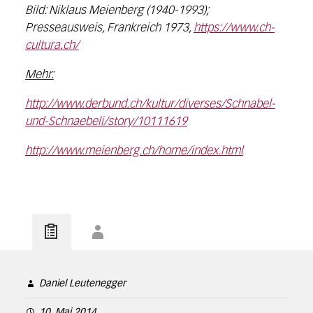
Bild: Niklaus Meienberg (1940-1993);
Presseausweis, Frankreich 1973,
https://www.ch-
cultura.ch/
Mehr:
http://www.derbund.ch/kultur/diverses/Schnabel-
und-Schnaebeli/story/10111619
http://www.meienberg.ch/home/index.html
Daniel Leutenegger
10. Mai 2014