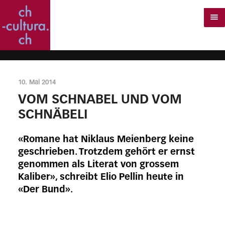
10. Mai 2014
VOM SCHNABEL UND VOM
SCHNÄBELI
«Romane hat Niklaus Meienberg keine
geschrieben. Trotzdem gehört er ernst
genommen als Literat von grossem
Kaliber», schreibt Elio Pellin heute in
«Der Bund».