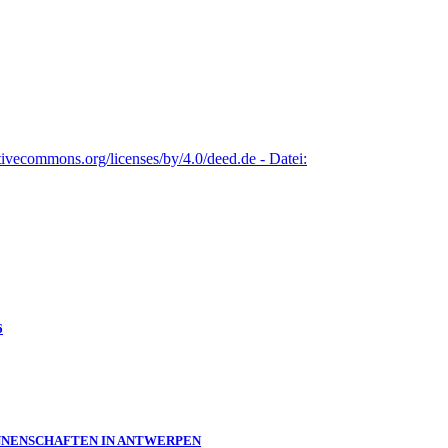
6
:INNENSCHAFTEN IN ANTWERPEN