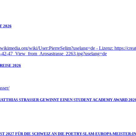
T 2026
EISE 2026
MATTHIAS STRASSER GEWINNT EINEN STUDENT ACADEMY AWARD 202
IST 2027 FÜR DIE SCHWEIZ AN DIE POETRY-SLAM-EUROPA-MEISTER