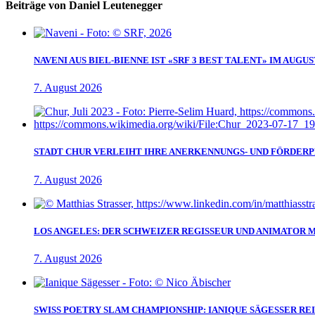
Beiträge von Daniel Leutenegger
NAVENI AUS BIEL-BIENNE IST «SRF 3 BEST TALENT» IM AUGUS
7. August 2026
STADT CHUR VERLEIHT IHRE ANERKENNUNGS- UND FÖRDERPR
7. August 2026
LOS ANGELES: DER SCHWEIZER REGISSEUR UND ANIMATOR 
7. August 2026
SWISS POETRY SLAM CHAMPIONSHIP: IANIQUE SÄGESSER RE