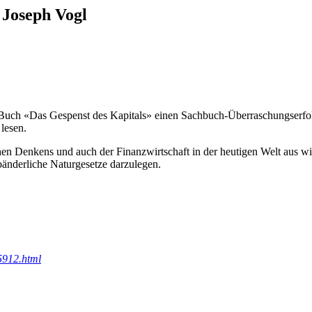
 Joseph Vogl
m Buch «Das Gespenst des Kapitals» einen Sachbuch-Überraschungserfol
lesen.
en Denkens und auch der Finanzwirtschaft in der heutigen Welt aus wiss
änderliche Naturgesetze darzulegen.
5912.html