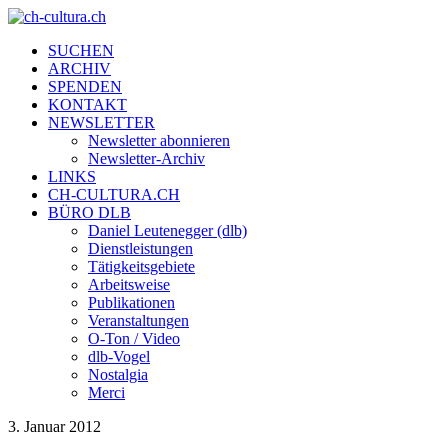
SUCHEN
ARCHIV
SPENDEN
KONTAKT
NEWSLETTER
Newsletter abonnieren
Newsletter-Archiv
LINKS
CH-CULTURA.CH
BÜRO DLB
Daniel Leutenegger (dlb)
Dienstleistungen
Tätigkeitsgebiete
Arbeitsweise
Publikationen
Veranstaltungen
O-Ton / Video
dlb-Vogel
Nostalgia
Merci
3. Januar 2012