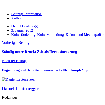
Beitrags Information
Author
Daniel Leutenegger
3. Januar 2012
Kulturförderung, Kulturvermittlung, Kultur- und Medienpolitik
Vorheriger Beitrag
Ständig unter Druck: Zeit als Herausforderung
Nächster Beitrag
Begegnung mit dem Kulturwissenschaftler Joseph Vogl
Daniel Leutenegger
Redakteur