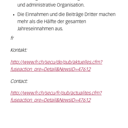
und administrative Organisation.
Die Einnahmen und die Beiträge Dritter machen
mehr als die Hälfte der gesamten
Jahreseinnahmen aus.
fr
Kontakt:
http://www.fr.ch/secu/de/pub/aktuelles.cfm?
fuseaction_pre=Detail&NewsID=47612
Contact:
http://www.fr.ch/secu/fr/pub/actualites.cfm?
fuseaction_pre=Detail&NewsID=47612