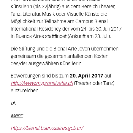
KünstlerIn (bis 32jährig) aus dem Bereich Theater,
Tanz, Literatur, Musik oder Visuelle Künste die
Möglichkeit zur Teilnahme am Campus Bienal –
International Residency, der vom 24. bis 30. Juli 2017
in Buenos Aires stattfindet (Ankunft am 23. Juli).
Die Stiftung und die Bienal Arte Joven übernehmen
gemeinsam die gesamten anfallenden Kosten
des/der ausgewählten KünstlerIn.
Bewerbungen sind bis zum
20. April 2017
auf
http://www.myprohelvetia.ch
(Theater oder Tanz)
einzureichen.
ph
Mehr:
https://bienal.buenosaires.gob.ar/