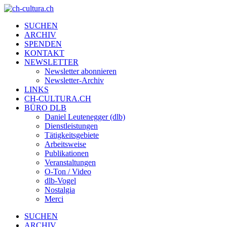
SUCHEN
ARCHIV
SPENDEN
KONTAKT
NEWSLETTER
Newsletter abonnieren
Newsletter-Archiv
LINKS
CH-CULTURA.CH
BÜRO DLB
Daniel Leutenegger (dlb)
Dienstleistungen
Tätigkeitsgebiete
Arbeitsweise
Publikationen
Veranstaltungen
O-Ton / Video
dlb-Vogel
Nostalgia
Merci
SUCHEN
ARCHIV