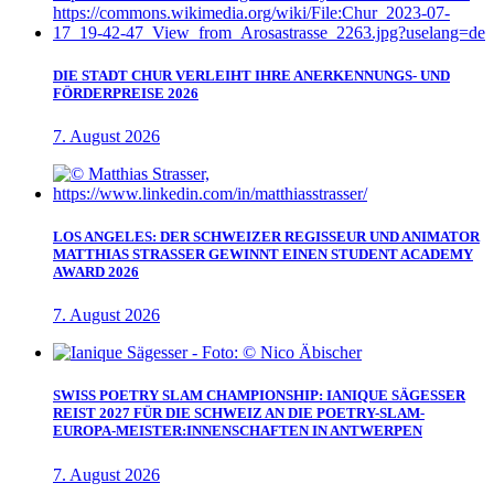
DIE STADT CHUR VERLEIHT IHRE ANERKENNUNGS- UND
FÖRDERPREISE 2026
7. August 2026
LOS ANGELES: DER SCHWEIZER REGISSEUR UND ANIMATOR
MATTHIAS STRASSER GEWINNT EINEN STUDENT ACADEMY
AWARD 2026
7. August 2026
SWISS POETRY SLAM CHAMPIONSHIP: IANIQUE SÄGESSER
REIST 2027 FÜR DIE SCHWEIZ AN DIE POETRY-SLAM-
EUROPA-MEISTER:INNENSCHAFTEN IN ANTWERPEN
7. August 2026