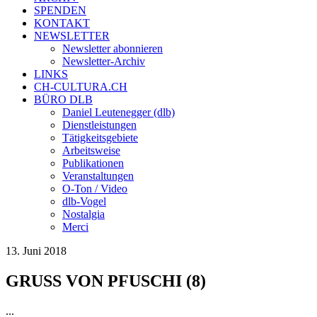
SPENDEN
KONTAKT
NEWSLETTER
Newsletter abonnieren
Newsletter-Archiv
LINKS
CH-CULTURA.CH
BÜRO DLB
Daniel Leutenegger (dlb)
Dienstleistungen
Tätigkeitsgebiete
Arbeitsweise
Publikationen
Veranstaltungen
O-Ton / Video
dlb-Vogel
Nostalgia
Merci
13. Juni 2018
GRUSS VON PFUSCHI (8)
...