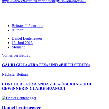
https://www.ch-cultura.ch/moment/gruss-von-pfuschi-7
Beitrags Information
Author
Daniel Leutenegger
13. Juni 2018
Moment
Vorheriger Beitrag
GAURI GILL: «TRACES» UND «BIRTH SERIES»
Nächster Beitrag
CONCOURS GÉZA ANDA 2018 – ÜBERRAGENDE
GEWINNERIN CLAIRE HUANGCI
Daniel Leutenegger