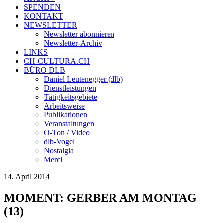
SPENDEN
KONTAKT
NEWSLETTER
Newsletter abonnieren
Newsletter-Archiv
LINKS
CH-CULTURA.CH
BÜRO DLB
Daniel Leutenegger (dlb)
Dienstleistungen
Tätigkeitsgebiete
Arbeitsweise
Publikationen
Veranstaltungen
O-Ton / Video
dlb-Vogel
Nostalgia
Merci
14. April 2014
MOMENT: GERBER AM MONTAG
(13)