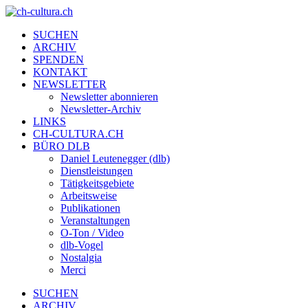
SUCHEN
ARCHIV
SPENDEN
KONTAKT
NEWSLETTER
Newsletter abonnieren
Newsletter-Archiv
LINKS
CH-CULTURA.CH
BÜRO DLB
Daniel Leutenegger (dlb)
Dienstleistungen
Tätigkeitsgebiete
Arbeitsweise
Publikationen
Veranstaltungen
O-Ton / Video
dlb-Vogel
Nostalgia
Merci
SUCHEN
ARCHIV