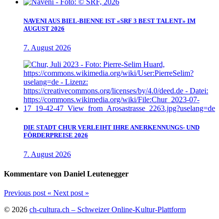
NAVENI AUS BIEL-BIENNE IST «SRF 3 BEST TALENT» IM
AUGUST 2026
7. August 2026
DIE STADT CHUR VERLEIHT IHRE ANERKENNUNGS- UND
FÖRDERPREISE 2026
7. August 2026
Kommentare von Daniel Leutenegger
Previous post
«
Next post
»
© 2026
ch-cultura.ch – Schweizer Online-Kultur-Plattform