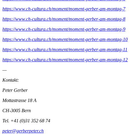
https://www.ch-cultura.ch/moment/moment-gerber-am-montag-7
https://www.ch-cultura.ch/moment/moment-gerber-am-montag-8
https://www.ch-cultura.ch/moment/moment-gerber-am-montag-9
https://www.ch-cultura.ch/moment/moment-gerber-am-montag-10
https://www.ch-cultura.ch/moment/moment-gerber-am-montag-11
https://www.ch-cultura.ch/moment/moment-gerber-am-montag-12
—
Kontakt:
Peter Gerber
Mottastrasse 18 A
CH-3005 Bern
Tel. +41 (0)31 352 68 74
peter@gerberpeter.ch