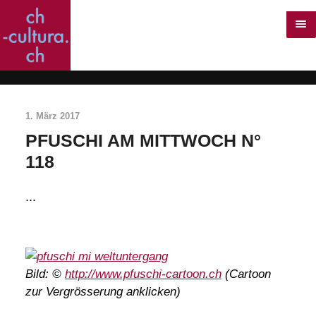
1. März 2017
PFUSCHI AM MITTWOCH N°
118
...
Bild: ©
http://www.pfuschi-cartoon.ch
(Cartoon
zur Vergrösserung anklicken)