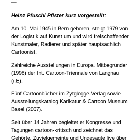
—
Heinz Pfuschi Pfister kurz vorgestellt:
Am 10. Mai 1945 in Bern geboren, steigt 1979 von
der Logistik auf Kunst um und wird freischaffender
Kunstmaler, Radierer und später hauptsächlich
Cartoonist.
Zahlreiche Ausstellungen in Europa. Mitbegründer
(1998) der Int. Cartoon-Triennale von Langnau
(i.E).
Fünf Cartoonbücher im Zytglogge-Verlag sowie
Ausstellungskatalog Karikatur & Cartoon Museum
Basel (2007).
Seit über 14 Jahren begleitet er Kongresse und
Tagungen cartoon-kritisch und zeichnet das
Gehörte, Zuvielgemeinte und Ungesagte live über