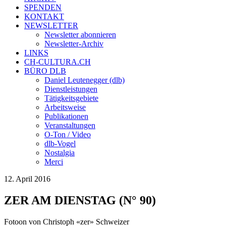
SPENDEN
KONTAKT
NEWSLETTER
Newsletter abonnieren
Newsletter-Archiv
LINKS
CH-CULTURA.CH
BÜRO DLB
Daniel Leutenegger (dlb)
Dienstleistungen
Tätigkeitsgebiete
Arbeitsweise
Publikationen
Veranstaltungen
O-Ton / Video
dlb-Vogel
Nostalgia
Merci
12. April 2016
ZER AM DIENSTAG (N° 90)
Fotoon von Christoph «zer» Schweizer