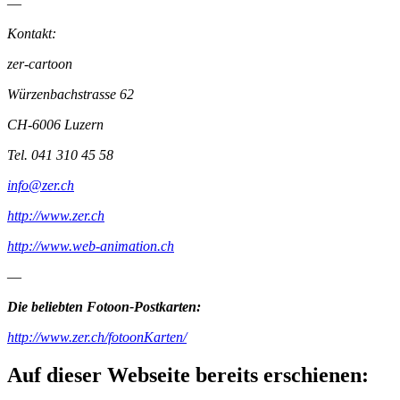
—
Kontakt:
zer-cartoon
Würzenbachstrasse 62
CH-6006 Luzern
Tel. 041 310 45 58
info@zer.ch
http://www.zer.ch
http://www.web-animation.ch
—
Die beliebten Fotoon-Postkarten:
http://www.zer.ch/fotoonKarten/
Auf dieser Webseite bereits erschienen: