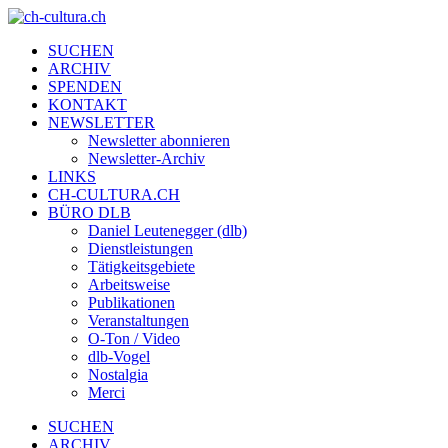
SUCHEN
ARCHIV
SPENDEN
KONTAKT
NEWSLETTER
Newsletter abonnieren
Newsletter-Archiv
LINKS
CH-CULTURA.CH
BÜRO DLB
Daniel Leutenegger (dlb)
Dienstleistungen
Tätigkeitsgebiete
Arbeitsweise
Publikationen
Veranstaltungen
O-Ton / Video
dlb-Vogel
Nostalgia
Merci
SUCHEN
ARCHIV