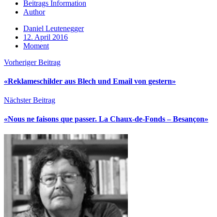
Beitrags Information
Author
Daniel Leutenegger
12. April 2016
Moment
Vorheriger Beitrag
«Reklameschilder aus Blech und Email von gestern»
Nächster Beitrag
«Nous ne faisons que passer. La Chaux-de-Fonds – Besançon»