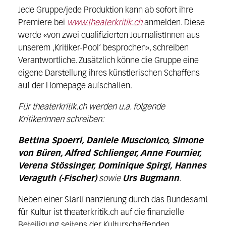
Jede Gruppe/jede Produktion kann ab sofort ihre
Premiere bei
www.theaterkritik.ch
anmelden. Diese
werde «von zwei qualifizierten JournalistInnen aus
unserem ‚Kritiker-Pool‘ besprochen», schreiben
Verantwortliche. Zusätzlich könne die Gruppe eine
eigene Darstellung ihres künstlerischen Schaffens
auf der Homepage aufschalten.
Für theaterkritik.ch werden u.a. folgende
KritikerInnen schreiben:
Bettina Spoerri, Daniele Muscionico, Simone
von Büren, Alfred Schlienger, Anne Fournier,
Verena Stössinger, Dominique Spirgi, Hannes
Veraguth (-Fischer)
sowie
Urs Bugmann
.
Neben einer Startfinanzierung durch das Bundesamt
für Kultur ist theaterkritik.ch auf die finanzielle
Beteiligung seitens der Kulturschaffenden