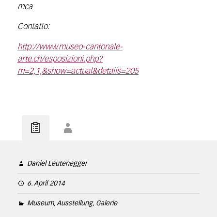
mca
Contatto:
http://www.museo-cantonale-
arte.ch/esposizioni.php?
m=2,1,&show=actual&details=205
Daniel Leutenegger
6. April 2014
Museum, Ausstellung, Galerie