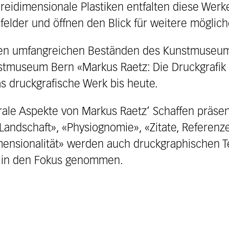
dreidimensionale Plastiken entfalten diese Werke
elder und öffnen den Blick für weitere möglich
 den umfangreichen Beständen des Kunstmuseums
stmuseum Bern «Markus Raetz: Die Druckgrafik 
as druckgrafische Werk bis heute.
ale Aspekte von Markus Raetz‘ Schaffen präse
ndschaft», «Physiognomie», «Zitate, Referenz
mensionalität» werden auch druckgraphischen T
ll in den Fokus genommen.