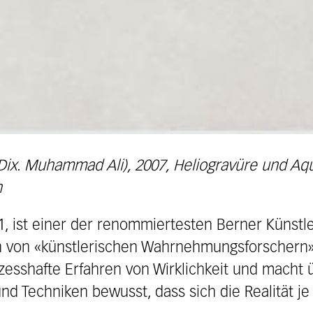
(Dix. Muhammad Ali), 2007, Heliogravüre und Aqu
h
1, ist einer der renommiertesten Berner Künst
n von «künstlerischen Wahrnehmungsforschern».
ozesshafte Erfahren von Wirklichkeit und macht
nd Techniken bewusst, dass sich die Realität j