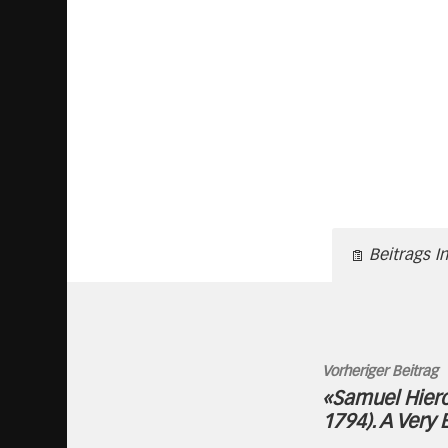
Beitrags I
Vorheriger Beitrag
«Samuel Hier
1794). A Very 