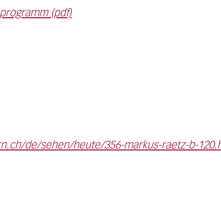
programm (pdf)
.ch/de/sehen/heute/356-markus-raetz-b-120.