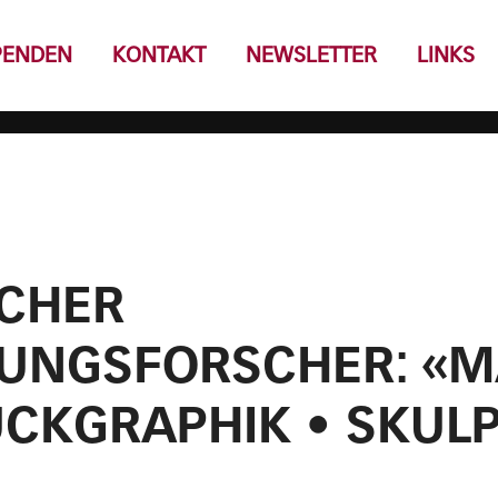
PENDEN
KONTAKT
NEWSLETTER
LINKS
SCHER
NGSFORSCHER: «M
UCKGRAPHIK • SKUL