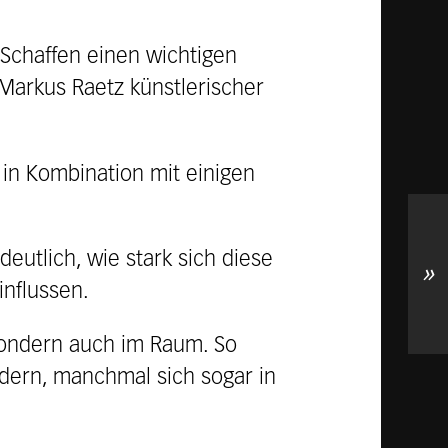
Schaffen einen wichtigen
n Markus Raetz künstlerischer
in Kombination mit einigen
utlich, wie stark sich diese
»
influssen.
, sondern auch im Raum. So
ndern, manchmal sich sogar in