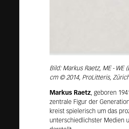
Bild: Markus Raetz, ME - WE 
cm © 2014, ProLitteris, Züric
Markus Raetz
, geboren 194
zentrale Figur der Generatio
kreist spielerisch um das pr
unterschiedlichster Medien u