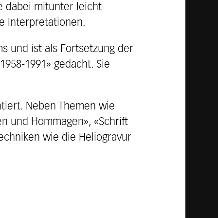
 dabei mitunter leicht
e Interpretationen.
 und ist als Fortsetzung der
1958-1991» gedacht. Sie
ntiert. Neben Themen wie
en und Hommagen», «Schrift
echniken wie die Heliogravur