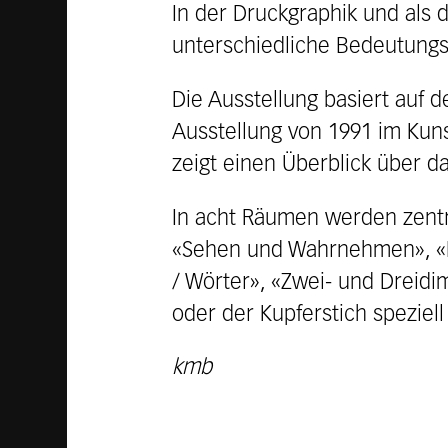
In der Druckgraphik und als 
unterschiedliche Bedeutungsf
Die Ausstellung basiert auf
Ausstellung von 1991 im Kun
zeigt einen Überblick über d
In acht Räumen werden zentr
«Sehen und Wahrnehmen», «La
/ Wörter», «Zwei- und Dreidi
oder der Kupferstich spezie
kmb