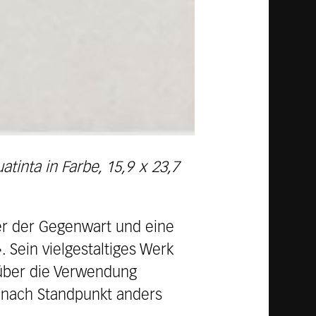
atinta in Farbe, 15,9 x 23,7
ler der Gegenwart und eine
 Sein vielgestaltiges Werk
 über die Verwendung
e nach Standpunkt anders