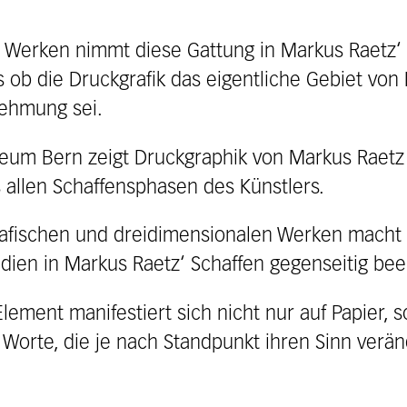
n Werken nimmt diese Gattung in Markus Raetz‘ 
als ob die Druckgrafik das eigentliche Gebiet vo
nehmung sei.
eum Bern zeigt Druckgraphik von Markus Raetz 
 allen Schaffensphasen des Künstlers.
afischen und dreidimensionalen Werken macht de
ien in Markus Raetz‘ Schaffen gegenseitig bee
 Element manifestiert sich nicht nur auf Papier
 Worte, die je nach Standpunkt ihren Sinn verä