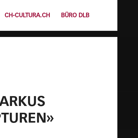
CH-CULTURA.CH
BÜRO DLB
ARKUS
PTUREN»