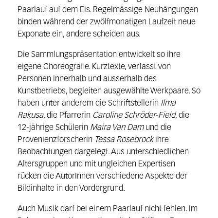
Paarlauf auf dem Eis. Regelmässige Neuhängungen
binden während der zwölfmonatigen Laufzeit neue
Exponate ein, andere scheiden aus.
Die Sammlungspräsentation entwickelt so ihre
eigene Choreografie. Kurztexte, verfasst von
Personen innerhalb und ausserhalb des
Kunstbetriebs, begleiten ausgewählte Werkpaare. So
haben unter anderem die Schriftstellerin
Ilma
Rakusa
, die Pfarrerin
Caroline Schröder-Field
, die
12-jährige Schülerin
Maira Van Dam
und die
Provenienzforscherin
Tessa Rosebrock
ihre
Beobachtungen dargelegt. Aus unterschiedlichen
Altersgruppen und mit ungleichen Expertisen
rücken die AutorInnen verschiedene Aspekte der
Bildinhalte in den Vordergrund.
Auch Musik darf bei einem Paarlauf nicht fehlen. Im