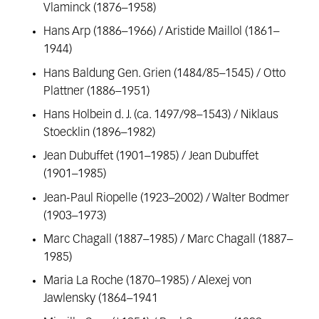
Vlaminck (1876–1958)
Hans Arp (1886–1966) / Aristide Maillol (1861–
1944)
Hans Baldung Gen. Grien (1484/85–1545) / Otto
Plattner (1886–1951)
Hans Holbein d. J. (ca. 1497/98–1543) / Niklaus
Stoecklin (1896–1982)
Jean Dubuffet (1901–1985) / Jean Dubuffet
(1901–1985)
Jean-Paul Riopelle (1923–2002) / Walter Bodmer
(1903–1973)
Marc Chagall (1887–1985) / Marc Chagall (1887–
1985)
Maria La Roche (1870–1985) / Alexej von
Jawlensky (1864–1941