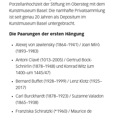
Porzellanhochzeit der Stiftung Im Obersteg mit dem
Kunstmuseum Basel: Die namhafte Privatsammlung
ist seit genau 20 Jahren als Depositum im
Kunstmuseum Basel untergebracht.
Die Paarungen der ersten Hängung
Alexej von Jawlensky (1864–1941) / Joan Miró
(1893–1983)
Antoni Clavé (1013–2005) / Gertrud Bock-
Schnirlin (1878–1948) und Konrad Witz (um
1400–um 1445/47)
Bernard Buffet (1928–1999) / Lenz Klotz (1925–
2017)
Carl Burckhardt (1878–1923) / Suzanne Valadon
(1865–1938)
Franziska Schiratzki (*1960) / Maurice de