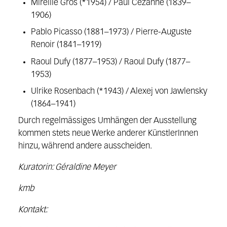
Mireille Gros (*1954) / Paul Cezanne (1839–
1906)
Pablo Picasso (1881–1973) / Pierre-Auguste
Renoir (1841–1919)
Raoul Dufy (1877–1953) / Raoul Dufy (1877–
1953)
Ulrike Rosenbach (*1943) / Alexej von Jawlensky
(1864–1941)
Durch regelmässiges Umhängen der Ausstellung
kommen stets neue Werke anderer KünstlerInnen
hinzu, während andere ausscheiden.
Kuratorin: Géraldine Meyer
kmb
Kontakt: