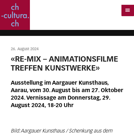
26. August 2024
«RE-MIX – ANIMATIONSFILME
TREFFEN KUNSTWERKE»
Ausstellung im Aargauer Kunsthaus,
Aarau, vom 30. August bis am 27. Oktober
2024. Vernissage am Donnerstag, 29.
August 2024, 18-20 Uhr
Bild: Aargauer Kunsthaus / Schenkung aus dem