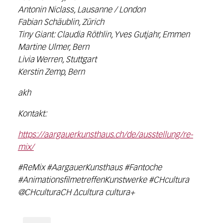
Antonin Niclass, Lausanne / London
Fabian Schäublin, Zürich
Tiny Giant: Claudia Röthlin, Yves Gutjahr, Emmen
Martine Ulmer, Bern
Livia Werren, Stuttgart
Kerstin Zemp, Bern
akh
Kontakt:
https://aargauerkunsthaus.ch/de/ausstellung/re-
mix/
#ReMix #AargauerKunsthaus #Fantoche
#AnimationsfilmetreffenKunstwerke #CHcultura
@CHculturaCH ∆cultura cultura+