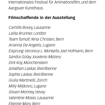
Internationales Festival für Animationsfilm, und dem
Aargauer Kunsthaus.
Filmschaffende in der Ausstellung
Camille Bovey, Lausanne
Lalita Brunner, London
Team Tumult: Nina Christen, Bern
Arianna De Angelis, Lugano
Eisprung: Veronica L. Montaño, Joel Hofmann, Bern
Sandra Golay, Jouxtens-Mézery
Dirk Koy, Münchenstein
Jonathan Laskar, Biel/Bienne
Sophie Laskar, Biel/Bienne
Giulia Martinelli, Zürich
Milly Miljkovic, Lugano
Silvain Monney, Vevey
Valentine Moser, Lausanne
Etienne Mory, Bern