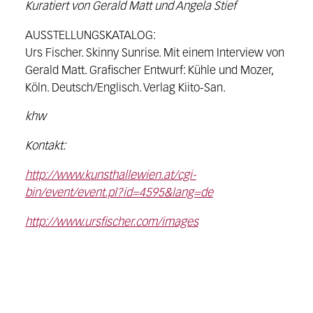
Kuratiert von Gerald Matt und Angela Stief
AUSSTELLUNGSKATALOG:
Urs Fischer. Skinny Sunrise. Mit einem Interview von
Gerald Matt. Grafischer Entwurf: Kühle und Mozer,
Köln. Deutsch/Englisch. Verlag Kiito-San.
khw
Kontakt:
http://www.kunsthallewien.at/cgi-
bin/event/event.pl?id=4595&lang=de
http://www.ursfischer.com/images