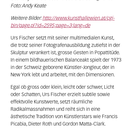
Foto: Andy Keate
Weitere Bilder:
http://www.kunsthallewien.at/cgi-
bin/page.pl?id=2595;page=3;lang=de
Urs Fischer setzt mit seiner multimedialen Kunst,
die trotz seiner Fotografenausbildung zutiefst in der
Skulptur verankert ist, grosse Gesten in Popattitüde.
In einem bildhauerischen Balanceakt spielt der 1973
in der Schweiz geborene Künstler-Jongleur, der in
New York lebt und arbeitet, mit den Dimensionen.
Egal ob gross oder klein, leicht oder schwer, Licht
oder Schatten, Urs Fischer erzielt subtile sowie
effektvolle Kunstwerte, setzt räumliche
Radikalmassnahmen und reiht sich in eine
ästhetische Tradition von Künstlerstars wie Francis
Picabia, Dieter Roth und Gordon Matta-Clark.