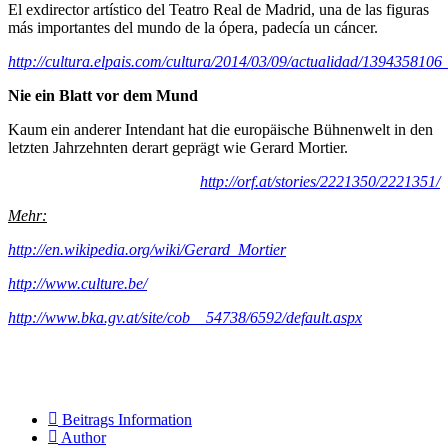
El exdirector artístico del Teatro Real de Madrid, una de las figuras
más importantes del mundo de la ópera, padecía un cáncer.
http://cultura.elpais.com/cultura/2014/03/09/actualidad/139435810
Nie ein Blatt vor dem Mund
Kaum ein anderer Intendant hat die europäische Bühnenwelt in den
letzten Jahrzehnten derart geprägt wie Gerard Mortier.
http://orf.at/stories/2221350/2221351/
Mehr:
http://en.wikipedia.org/wiki/Gerard_Mortier
http://www.culture.be/
http://www.bka.gv.at/site/cob__54738/6592/default.aspx
Beitrags Information
Author