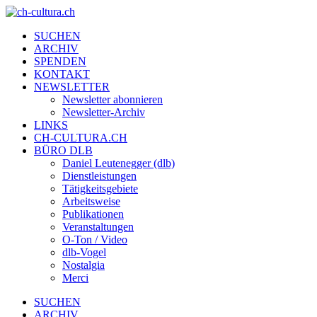
SUCHEN
ARCHIV
SPENDEN
KONTAKT
NEWSLETTER
Newsletter abonnieren
Newsletter-Archiv
LINKS
CH-CULTURA.CH
BÜRO DLB
Daniel Leutenegger (dlb)
Dienstleistungen
Tätigkeitsgebiete
Arbeitsweise
Publikationen
Veranstaltungen
O-Ton / Video
dlb-Vogel
Nostalgia
Merci
SUCHEN
ARCHIV