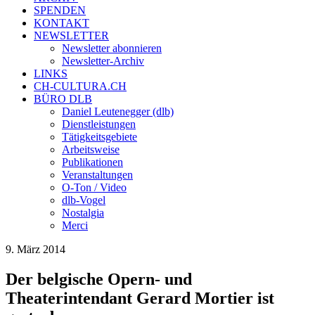
SPENDEN
KONTAKT
NEWSLETTER
Newsletter abonnieren
Newsletter-Archiv
LINKS
CH-CULTURA.CH
BÜRO DLB
Daniel Leutenegger (dlb)
Dienstleistungen
Tätigkeitsgebiete
Arbeitsweise
Publikationen
Veranstaltungen
O-Ton / Video
dlb-Vogel
Nostalgia
Merci
9. März 2014
Der belgische Opern- und
Theaterintendant Gerard Mortier ist