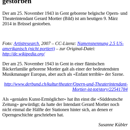
gestorben
Der am 25. November 1943 in Gent geborene belgische Opern- und
Theaterintendant Gerard Mortier (Bild) ist am heutigen 9. März
2014 in Brüssel gestorben.
Foto:
Artistresearch
, 2007 – CC-Lizenz:
Namensnennung 2.5 US-
amerikanisch (nicht portiert)
– zur Original-Datei:
http://de.wikipedia.org/
Der am 25. November 1943 in Gent in einer flämischen
Bäckerfamilie geborene Mortier galt als einer der bedeutendsten
Musikmanager Europas, aber auch als «Enfant terrible» der Szene.
http://www.derbund.ch/kultur/theater/Opern-und-Theaterintendant-
Mortier-ist-tot/story/22541784
Als «genialen Kunst-Ermöglicher» hat ihn einst die «Süddeutsche
Zeitung» gewürdigt; da hatte der Intendant Gerard Mortier noch
nicht einmal die Hälfte der Stationen hinter sich, an denen er
Operngeschichte geschrieben hat.
Susanne Kübler