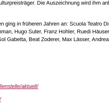
lturpreisträger. Die Auszeichnung wird ihm anl
en ging in früheren Jahren an: Scuola Teatro D
man, Hugo Suter, Franz Hohler, Ruedi Häuse
Sol Gabetta, Beat Zoderer, Max Lässer, Andre
nstelle/aktuell/
/