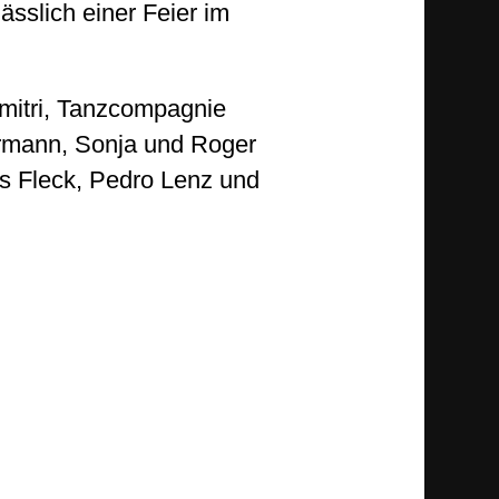
ässlich einer Feier im
imitri, Tanzcompagnie
rmann, Sonja und Roger
as Fleck, Pedro Lenz und