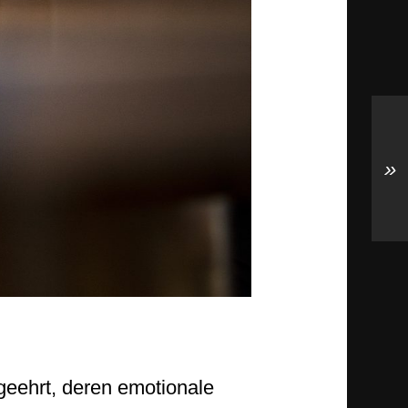
»
geehrt, deren emotionale