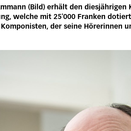
mmann (Bild) erhält den diesjährigen 
g, welche mit 25'000 Franken dotiert 
omponisten, der seine Hörerinnen und