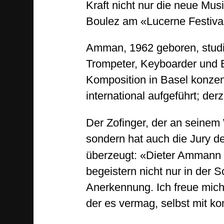
Kraft nicht nur die neue Mu
Boulez am «Lucerne Festival
Amman, 1962 geboren, studie
Trompeter, Keyboarder und 
Komposition in Basel konze
international aufgeführt; de
Der Zofinger, der an seinem W
sondern hat auch die Jury d
überzeugt: «Dieter Ammann 
begeistern nicht nur in der 
Anerkennung. Ich freue mich,
der es vermag, selbst mit k