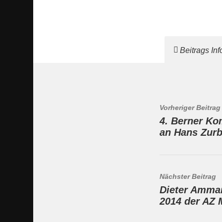
Beitrags In
Vorheriger Beitrag
4. Berner Ko
an Hans Zur
Nächster Beitrag
Dieter Amman
2014 der AZ 