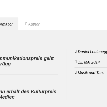
formation
Author
Daniel Leuteneg
mmunikationspreis geht
12. Mai 2014
brügg
Musik und Tanz
n erhält den Kulturpreis
Medien