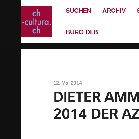
SUCHEN
ARCHIV
BÜRO DLB
12. Mai 2014
DIETER AMM
2014 DER A