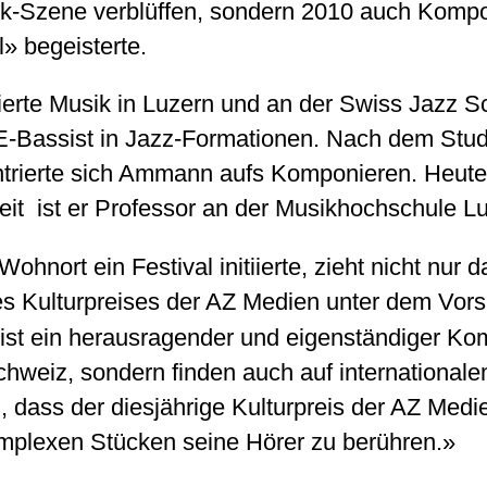
sik-Szene verblüffen, sondern 2010 auch Komp
» begeisterte.
rte Musik in Luzern und an der Swiss Jazz Scho
E-Bassist in Jazz-Formationen. Nach dem Stud
ntrierte sich Ammann aufs Komponieren. Heut
rzeit ist er Professor an der Musikhochschule L
ohnort ein Festival initiierte, zieht nicht nur
es Kulturpreises der AZ Medien unter dem Vors
ist ein herausragender und eigenständiger Ko
Schweiz, sondern finden auch auf international
 dass der diesjährige Kulturpreis der AZ Medi
omplexen Stücken seine Hörer zu berühren.»