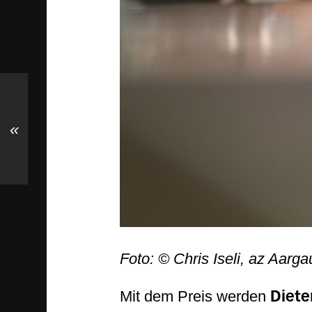
«
Foto: © Chris Iseli, az Aarg
Mit dem Preis werden
Diet