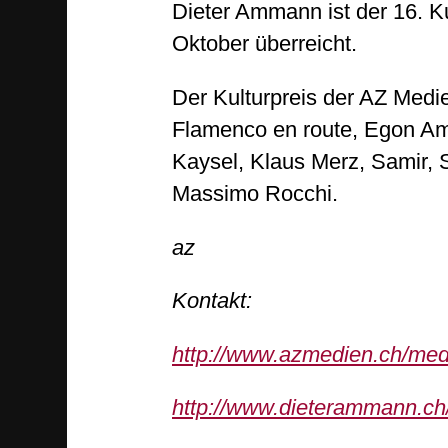
Dieter Ammann ist der 16. Ku
Oktober überreicht.
Der Kulturpreis der AZ Medi
Flamenco en route, Egon Am
Kaysel, Klaus Merz, Samir, 
Massimo Rocchi.
az
Kontakt:
http://www.azmedien.ch/medie
http://www.dieterammann.ch