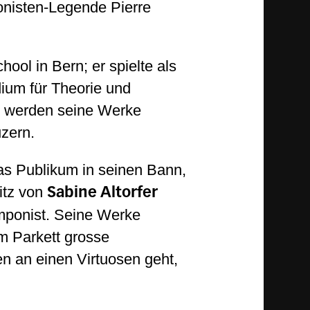
onisten-Legende Pierre
ol in Bern; er spielte als
ium für Theorie und
e werden seine Werke
uzern.
 das Publikum in seinen Bann,
itz von
Sabine Altorfer
mponist. Seine Werke
em Parkett grosse
en an einen Virtuosen geht,