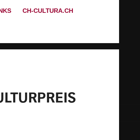
INKS
CH-CULTURA.CH
ULTURPREIS