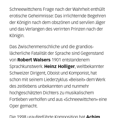
Schneewittchens Frage nach der Wahrheit enthüllt
erotische Geheimnisse: Das irrlichternde Begehren
der Königin nach dem obszönen und servilen Jäger
und das Verlangen des verirrten Prinzen nach der
Königin.
Das Zwischenmenschliche und die grandios-
lächerliche Fatalität der Sprache sind Gegenstand
von
Robert Walsers
1901 entstandenem
Sprachkunstwerk.
Heinz Holliger
, weltbekannter
Schweizer Dirigent, Oboist und Komponist, hat
schon mit seinem Liederzyklus «Beiseit» dem Werk
des zeitlebens unbekannten und nunmehr
hochgeschätzten Dichters zu musikalischem
Fortleben verholfen und aus «Schneewittchen» eine
Oper gemacht.
Die 1998 uraufgeführte Komposition hat
Achim