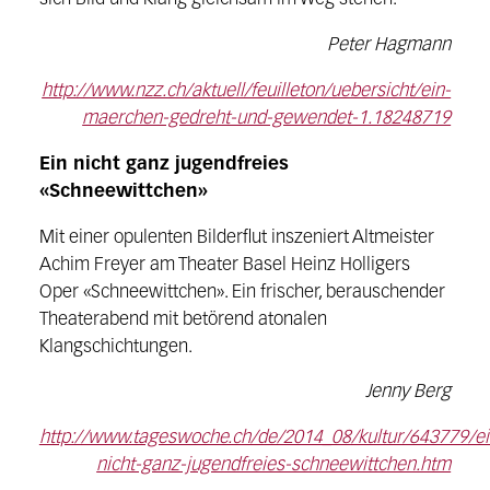
Peter Hagmann
http://www.nzz.ch/aktuell/feuilleton/uebersicht/ein-
maerchen-gedreht-und-gewendet-1.18248719
Ein nicht ganz jugendfreies
«Schneewittchen»
Mit einer opulenten Bilderflut inszeniert Altmeister
Achim Freyer am Theater Basel Heinz Holligers
Oper «Schneewittchen». Ein frischer, berauschender
Theaterabend mit betörend atonalen
Klangschichtungen.
Jenny Berg
http://www.tageswoche.ch/de/2014_08/kultur/643779/ei
nicht-ganz-jugendfreies-schneewittchen.htm