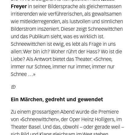
Freyer
in seiner Bildersprache als gleichermassen
irritierenden wie verführerischen, als gewaltsamen
wie mitleiderregenden, als lustvollen und sinnlichen
Bilderstrom inszeniert. Dieser zeigt Schneewittchen
und das Publikum sieht, was es wirklich ist.
Schneewittchen ist ewig, es lebt als Frage in uns
allen: Wer bin ich? Woher rührt der Hass? Wo ist die
Liebe? Als Antwort bietet das Theater: «Schnee,
immer nur Schnee, immer nur immer, immer nur
Schnee …»
tb
Ein Märchen, gedreht und gewendet
Zu einem grossartigen Abend wurde die Premiere
von
«
Schneewittchen», der Oper Heinz Holligers, im
Theater Basel. Und das, obwohl – oder gerade weil –
sich Bild und Klang gleichsam im Weg stehen.