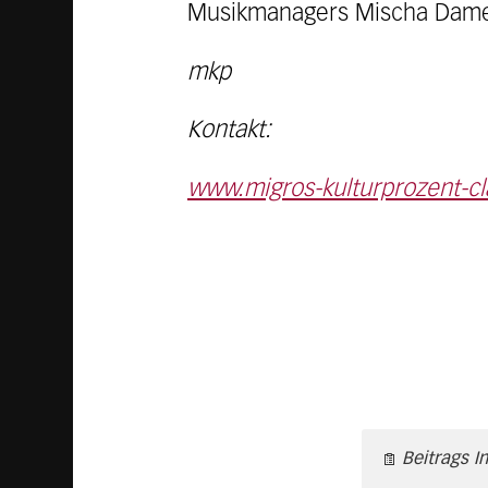
Musikmanagers Mischa Dam
mkp
Kontakt:
www.migros-kulturprozent-cl
Beitrags I