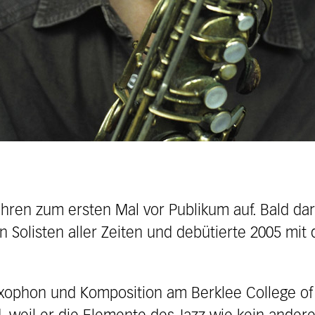
 Jahren zum ersten Mal vor Publikum auf. Bald d
 Solisten aller Zeiten und debütierte 2005 mit
xophon und Komposition am Berklee College of M