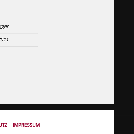
gger
2011
UTZ
IMPRESSUM