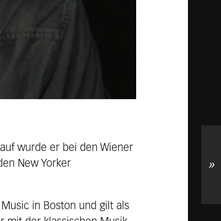
arauf wurde er bei den Wiener
 den New Yorker
»
usic in Boston und gilt als