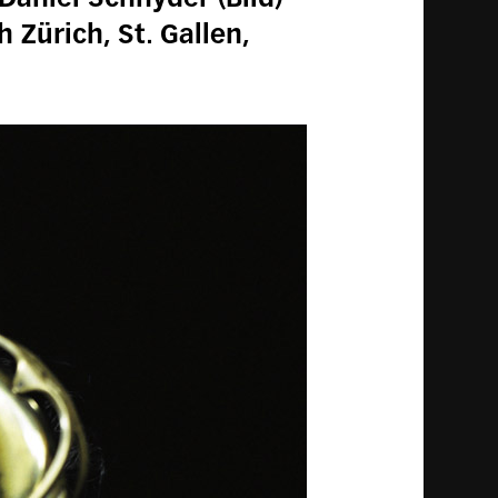
Zürich, St. Gallen,