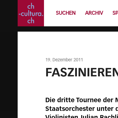
SUCHEN
ARCHIV
S
19. Dezember 2011
FASZINIERE
Die dritte Tournee der
Staatsorchester unter 
Violinisten Julian Rac