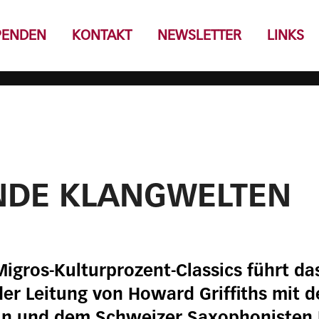
PENDEN
KONTAKT
NEWSLETTER
LINKS
NDE KLANGWELTEN
 Migros-Kulturprozent-Classics führt d
der Leitung von Howard Griffiths mit d
hlin und dem Schweizer Saxophonisten 