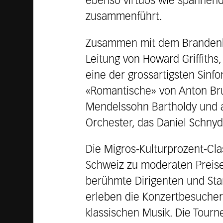
ebenso virtuos wie spannend,
zusammenführt.
Zusammen mit dem Brandenbur
Leitung von Howard Griffith
eine der grossartigsten Sinf
«Romantische» von Anton Bruc
Mendelssohn Bartholdy und a
Orchester, das Daniel Schnyd
Die Migros-Kulturprozent-Cl
Schweiz zu moderaten Preise
berühmte Dirigenten und Star
erleben die Konzertbesucher
klassischen Musik. Die Tourn