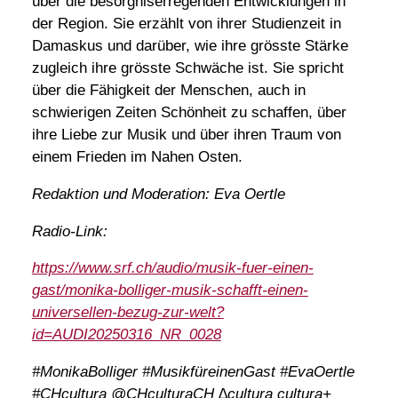
über die besorgniserregenden Entwicklungen in
der Region. Sie erzählt von ihrer Studienzeit in
Damaskus und darüber, wie ihre grösste Stärke
zugleich ihre grösste Schwäche ist. Sie spricht
über die Fähigkeit der Menschen, auch in
schwierigen Zeiten Schönheit zu schaffen, über
ihre Liebe zur Musik und über ihren Traum von
einem Frieden im Nahen Osten.
Redaktion und Moderation: Eva Oertle
Radio-Link:
https://www.srf.ch/audio/musik-fuer-einen-
gast/monika-bolliger-musik-schafft-einen-
universellen-bezug-zur-welt?
id=AUDI20250316_NR_0028
#MonikaBolliger #MusikfüreinenGast #EvaOertle
#CHcultura @CHculturaCH ∆cultura cultura+