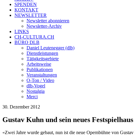
SPENDEN
KONTAKT
NEWSLETTER
Newsletter abonnieren
Newsletter-Archiv
LINKS
CH-CULTURA.CH
BÜRO DLB
Daniel Leutenegger (dlb)
Dienstleistungen
Tätigkeitsgebiete
Arbeitsweise
Publikationen
Veranstaltungen
O-Ton / Video
dlb-Vogel
Nostalgia
Merci
30. Dezember 2012
Gustav Kuhn und sein neues Festspielhaus 
«Zwei Jahre wurde gebaut, nun ist die neue Opernbühne von Gustav Kuh