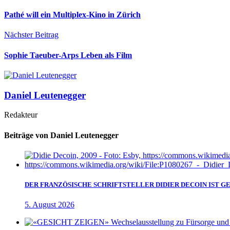
Pathé will ein Multiplex-Kino in Zürich
Nächster Beitrag
Sophie Taeuber-Arps Leben als Film
Daniel Leutenegger
Redakteur
Beiträge von Daniel Leutenegger
DER FRANZÖSISCHE SCHRIFTSTELLER DIDIER DECOIN IST 
5. August 2026