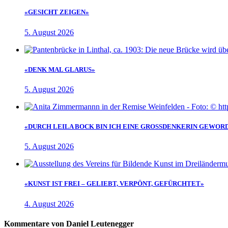
«GESICHT ZEIGEN»
5. August 2026
«DENK MAL GLARUS»
5. August 2026
«DURCH LEILA BOCK BIN ICH EINE GROSSDENKERIN GEWOR
5. August 2026
«KUNST IST FREI – GELIEBT, VERPÖNT, GEFÜRCHTET»
4. August 2026
Kommentare von Daniel Leutenegger