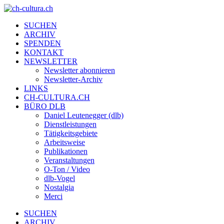
SUCHEN
ARCHIV
SPENDEN
KONTAKT
NEWSLETTER
Newsletter abonnieren
Newsletter-Archiv
LINKS
CH-CULTURA.CH
BÜRO DLB
Daniel Leutenegger (dlb)
Dienstleistungen
Tätigkeitsgebiete
Arbeitsweise
Publikationen
Veranstaltungen
O-Ton / Video
dlb-Vogel
Nostalgia
Merci
SUCHEN
ARCHIV