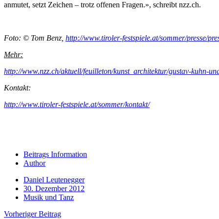
anmutet, setzt Zeichen – trotz offenen Fragen.», schreibt nzz.ch.
Foto: © Tom Benz,
http://www.tiroler-festspiele.at/sommer/presse/pre
Mehr:
http://www.nzz.ch/aktuell/feuilleton/kunst_architektur/gustav-kuhn-un
Kontakt:
http://www.tiroler-festspiele.at/sommer/kontakt/
Beitrags Information
Author
Daniel Leutenegger
30. Dezember 2012
Musik und Tanz
Vorheriger Beitrag