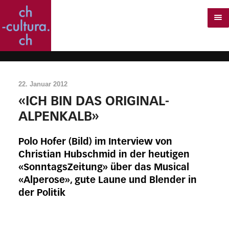
22. Januar 2012
«ICH BIN DAS ORIGINAL-
ALPENKALB»
Polo Hofer (Bild) im Interview von
Christian Hubschmid in der heutigen
«SonntagsZeitung» über das Musical
«Alperose», gute Laune und Blender in
der Politik