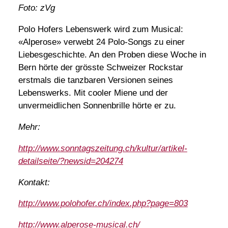
Foto: zVg
Polo Hofers Lebenswerk wird zum Musical:
«Alperose» verwebt 24 Polo-Songs zu einer
Liebesgeschichte. An den Proben diese Woche in
Bern hörte der grösste Schweizer Rockstar
erstmals die tanzbaren Versionen seines
Lebenswerks. Mit cooler Miene und der
unvermeidlichen Sonnenbrille hörte er zu.
Mehr:
http://www.sonntagszeitung.ch/kultur/artikel-
detailseite/?newsid=204274
Kontakt:
http://www.polohofer.ch/index.php?page=803
http://www.alperose-musical.ch/