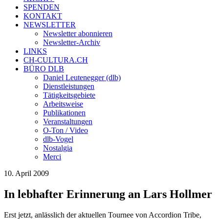
SPENDEN
KONTAKT
NEWSLETTER
Newsletter abonnieren
Newsletter-Archiv
LINKS
CH-CULTURA.CH
BÜRO DLB
Daniel Leutenegger (dlb)
Dienstleistungen
Tätigkeitsgebiete
Arbeitsweise
Publikationen
Veranstaltungen
O-Ton / Video
dlb-Vogel
Nostalgia
Merci
10. April 2009
In lebhafter Erinnerung an Lars Hollmer
Erst jetzt, anlässlich der aktuellen Tournee von Accordion Tribe,