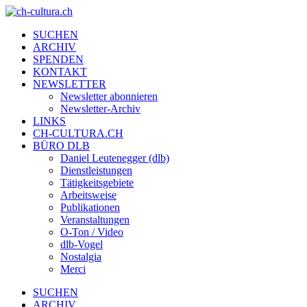
SUCHEN
ARCHIV
SPENDEN
KONTAKT
NEWSLETTER
Newsletter abonnieren
Newsletter-Archiv
LINKS
CH-CULTURA.CH
BÜRO DLB
Daniel Leutenegger (dlb)
Dienstleistungen
Tätigkeitsgebiete
Arbeitsweise
Publikationen
Veranstaltungen
O-Ton / Video
dlb-Vogel
Nostalgia
Merci
SUCHEN
ARCHIV