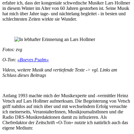
erfahre ich, dass der kongeniale schwedische Musiker Lars Hollmer
in diesem Winter im Alter von 60 Jahren gestorben ist. Seine Musik
hat mich über Jahre tage- und nächtelang begleitet - in besten und
schlechtesten Zeiten wirkte sie Wunder.
Fotos: zvg
O-Ton:
«Boeves Psalm»
Videos, weitere Musik und vertiefende Texte -> vgl. Links am
Schluss dieses Beitrags
Anfang 1993 machte mich der Musikexperte und -vermittler Heinz
Vetsch auf Lars Hollmer aufmerksam. Die Begeisterung von Vetsch
griff nahtlos auf mich über und mit wechselndem Erfolg versuchte
ich meinerseits, VeranstalterInnen, MusikjournalistInnen und die
Radio DRS-Musikredaktionen damit zu infiszieren. Als
Chefredaktor der Zeitschrift «O-Ton» nutzte ich natürlich auch das
eigene Medium: