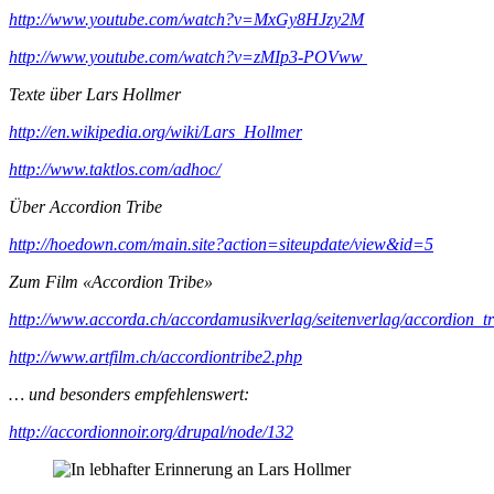
http://www.youtube.com/watch?v=MxGy8HJzy2M
http://www.youtube.com/watch?v=zMIp3-POVww
Texte über Lars Hollmer
http://en.wikipedia.org/wiki/Lars_Hollmer
http://www.taktlos.com/adhoc/
Über Accordion Tribe
http://hoedown.com/main.site?action=siteupdate/view&id=5
Zum Film «Accordion Tribe»
http://www.accorda.ch/accordamusikverlag/seitenverlag/accordion_t
http://www.artfilm.ch/accordiontribe2.php
… und besonders empfehlenswert:
http://accordionnoir.org/drupal/node/132