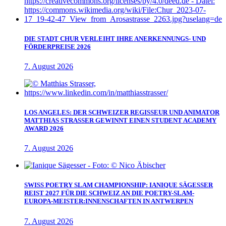
DIE STADT CHUR VERLEIHT IHRE ANERKENNUNGS- UND
FÖRDERPREISE 2026
7. August 2026
LOS ANGELES: DER SCHWEIZER REGISSEUR UND ANIMATOR
MATTHIAS STRASSER GEWINNT EINEN STUDENT ACADEMY
AWARD 2026
7. August 2026
SWISS POETRY SLAM CHAMPIONSHIP: IANIQUE SÄGESSER
REIST 2027 FÜR DIE SCHWEIZ AN DIE POETRY-SLAM-
EUROPA-MEISTER:INNENSCHAFTEN IN ANTWERPEN
7. August 2026