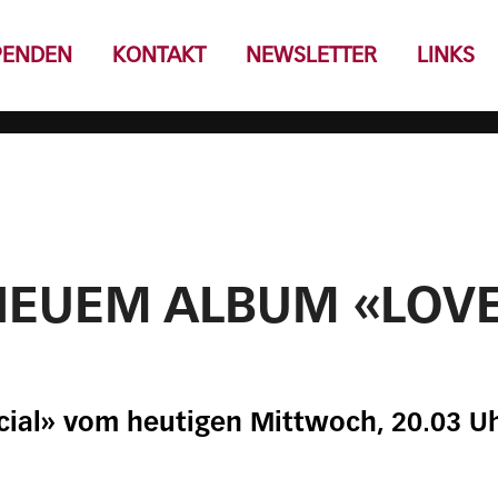
PENDEN
KONTAKT
NEWSLETTER
LINKS
NEUEM ALBUM «LOV
cial» vom heutigen Mittwoch, 20.03 U