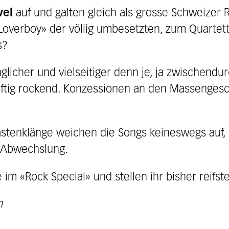
vel
auf und galten gleich als grosse Schweizer 
Loverboy» der völlig umbesetzten, zum Quartet
s?
glicher und vielseitiger denn je, ja zwischendu
ftig rockend. Konzessionen an den Massenge
enklänge weichen die Songs keineswegs auf, so
 Abwechslung.
im «Rock Special» und stellen ihr bisher reifste
h