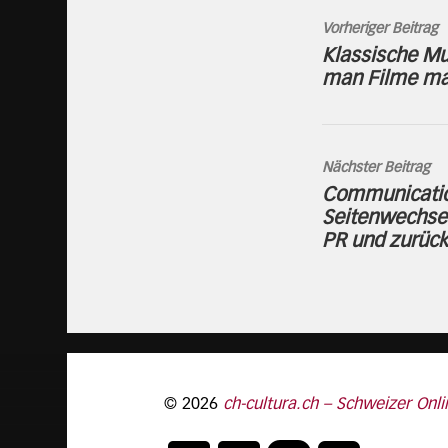
Vorheriger Beitrag
Klassische Mus
man Filme ma
Nächster Beitrag
Communicatio
Seitenwechsel
PR und zurück
© 2026
ch-cultura.ch – Schweizer Onli