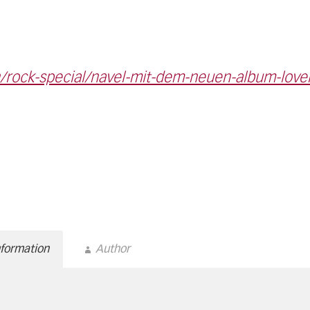
/rock-special/navel-mit-dem-neuen-album-love
nformation
Author