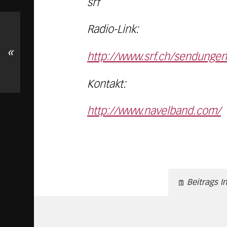
srf
Radio-Link:
«
http://www.srf.ch/sendungen
Kontakt:
http://www.navelband.com/
Beitrags I