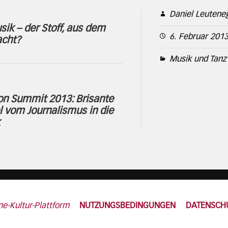
Daniel Leutene
ik – der Stoff, aus dem
6. Februar 201
cht?
Musik und Tanz
n Summit 2013: Brisante
 vom Journalismus in die
ne-Kultur-Plattform
NUTZUNGSBEDINGUNGEN
DATENSCH