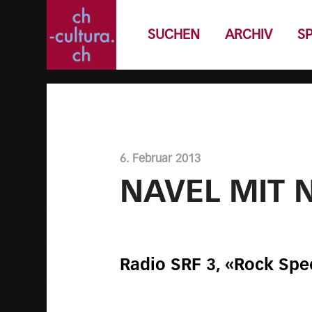
SUCHEN
ARCHIV
S
6. Februar 2013
NAVEL MIT 
Radio SRF 3, «Rock Spe