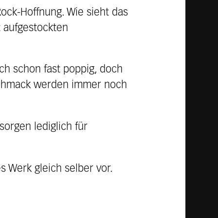
Rock-Hoffnung. Wie sieht das
t aufgestockten
rch schon fast poppig, doch
schmack werden immer noch
rgen lediglich für
s Werk gleich selber vor.