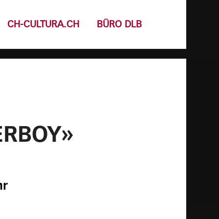
CH-CULTURA.CH
BÜRO DLB
ERBOY»
hr