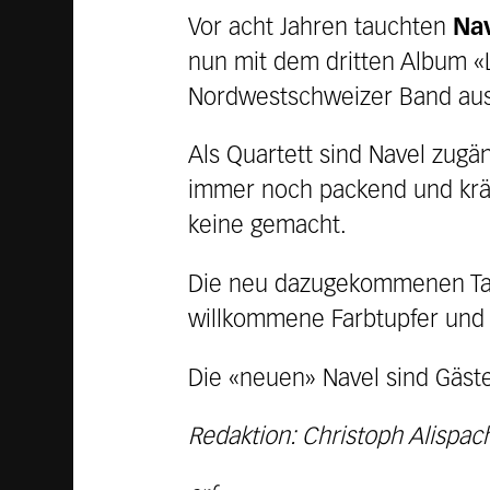
Vor acht Jahren tauchten
Na
nun mit dem dritten Album «
Nordwestschweizer Band au
Als Quartett sind Navel zugän
immer noch packend und krä
keine gemacht.
Die neu dazugekommenen Tast
willkommene Farbtupfer und
Die «neuen» Navel sind Gäste 
Redaktion: Christoph Alispac