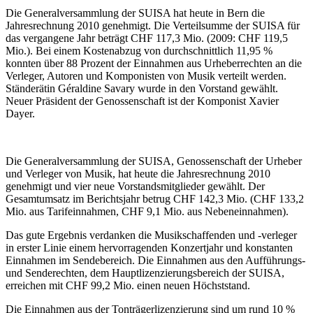
Die Generalversammlung der SUISA hat heute in Bern die
Jahresrechnung 2010 genehmigt. Die Verteilsumme der SUISA für
das vergangene Jahr beträgt CHF 117,3 Mio. (2009: CHF 119,5
Mio.). Bei einem Kostenabzug von durchschnittlich 11,95 %
konnten über 88 Prozent der Einnahmen aus Urheberrechten an die
Verleger, Autoren und Komponisten von Musik verteilt werden.
Ständerätin Géraldine Savary wurde in den Vorstand gewählt.
Neuer Präsident der Genossenschaft ist der Komponist Xavier
Dayer.
Die Generalversammlung der SUISA, Genossenschaft der Urheber
und Verleger von Musik, hat heute die Jahresrechnung 2010
genehmigt und vier neue Vorstandsmitglieder gewählt. Der
Gesamtumsatz im Berichtsjahr betrug CHF 142,3 Mio. (CHF 133,2
Mio. aus Tarifeinnahmen, CHF 9,1 Mio. aus Nebeneinnahmen).
Das gute Ergebnis verdanken die Musikschaffenden und -verleger
in erster Linie einem hervorragenden Konzertjahr und konstanten
Einnahmen im Sendebereich. Die Einnahmen aus den Aufführungs-
und Senderechten, dem Hauptlizenzierungsbereich der SUISA,
erreichen mit CHF 99,2 Mio. einen neuen Höchststand.
Die Einnahmen aus der Tonträgerlizenzierung sind um rund 10 %