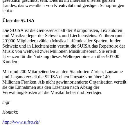
gesetzlich geschützt sein. Dies ist im Interesse unseres ganzen
Landes, das wesentlich von Kreativität und geistigen Schöpfungen
lebt.»
Über die SUISA
Die SUISA ist die Genossenschaft der Komponisten, Textautoren
und Musikverleger der Schweiz und Liechtensteins. Zu ihren rund
29’000 Mitgliedern zählen Musikschaffende aller Sparten. In der
Schweiz und in Liechtenstein vertritt die SUISA das Repertoire der
Musik von weltweit zwei Millionen Musikurhebern. Sie erteilt
Lizenzen für die Nutzung dieses Weltrepertoires an über 90’000
Kunden.
Mit rund 200 Mitarbeitenden an den Standorten Zürich, Lausanne
und Lugano erzielt die SUISA einen Umsatz von über 140
Millionen Franken. Als nicht gewinnorientierte Organisation verteilt
sie die Einnahmen aus den Lizenzen nach Abzug der
Verwaltungskosten an die Musikurheber und -verleger.
mgt
Kontakt:
http://www.suisa.ch/