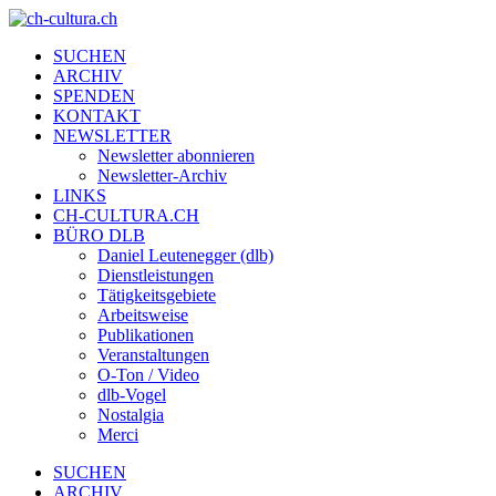
SUCHEN
ARCHIV
SPENDEN
KONTAKT
NEWSLETTER
Newsletter abonnieren
Newsletter-Archiv
LINKS
CH-CULTURA.CH
BÜRO DLB
Daniel Leutenegger (dlb)
Dienstleistungen
Tätigkeitsgebiete
Arbeitsweise
Publikationen
Veranstaltungen
O-Ton / Video
dlb-Vogel
Nostalgia
Merci
SUCHEN
ARCHIV