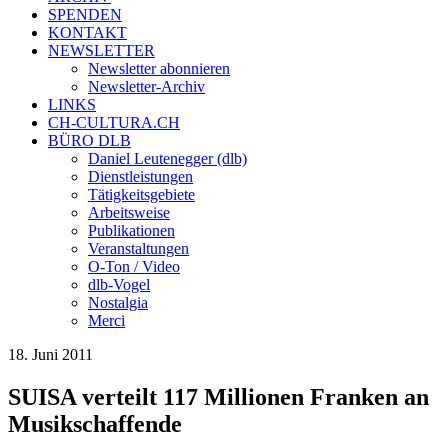
SPENDEN
KONTAKT
NEWSLETTER
Newsletter abonnieren
Newsletter-Archiv
LINKS
CH-CULTURA.CH
BÜRO DLB
Daniel Leutenegger (dlb)
Dienstleistungen
Tätigkeitsgebiete
Arbeitsweise
Publikationen
Veranstaltungen
O-Ton / Video
dlb-Vogel
Nostalgia
Merci
18. Juni 2011
SUISA verteilt 117 Millionen Franken an
Musikschaffende