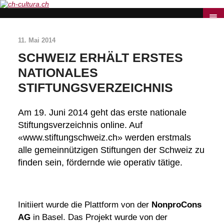
11. Mai 2014
SCHWEIZ ERHÄLT ERSTES
NATIONALES
STIFTUNGSVERZEICHNIS
Am 19. Juni 2014 geht das erste nationale
Stiftungsverzeichnis online. Auf
«www.stiftungschweiz.ch» werden erstmals
alle gemeinnützigen Stiftungen der Schweiz zu
finden sein, fördernde wie operativ tätige.
Initiiert wurde die Plattform von der
NonproCons
AG
in Basel. Das Projekt wurde von der