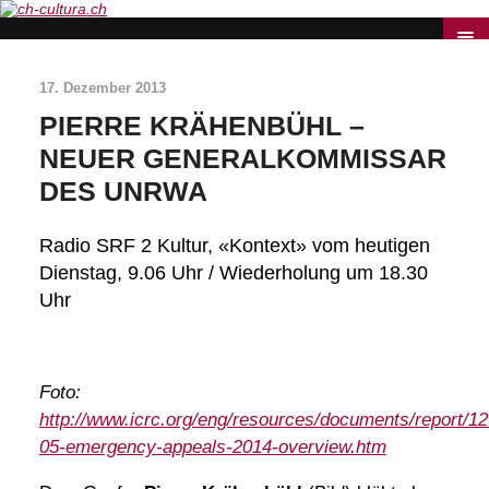
17. Dezember 2013
PIERRE KRÄHENBÜHL –
NEUER GENERALKOMMISSAR
DES UNRWA
Radio SRF 2 Kultur, «Kontext» vom heutigen
Dienstag, 9.06 Uhr / Wiederholung um 18.30
Uhr
Foto:
http://www.icrc.org/eng/resources/documents/report/12
05-emergency-appeals-2014-overview.htm