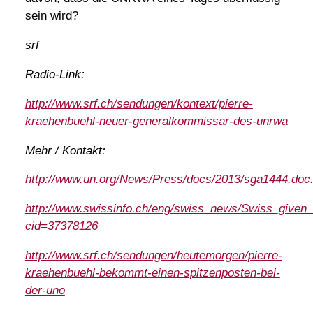
sein wird?
srf
Radio-Link:
http://www.srf.ch/sendungen/kontext/pierre-
kraehenbuehl-neuer-generalkommissar-des-unrwa
Mehr / Kontakt:
http://www.un.org/News/Press/docs/2013/sga1444.doc
http://www.swissinfo.ch/eng/swiss_news/Swiss_given_
cid=37378126
http://www.srf.ch/sendungen/heutemorgen/pierre-
kraehenbuehl-bekommt-einen-spitzenposten-bei-
der-uno