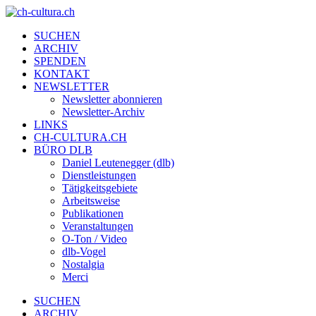
SUCHEN
ARCHIV
SPENDEN
KONTAKT
NEWSLETTER
Newsletter abonnieren
Newsletter-Archiv
LINKS
CH-CULTURA.CH
BÜRO DLB
Daniel Leutenegger (dlb)
Dienstleistungen
Tätigkeitsgebiete
Arbeitsweise
Publikationen
Veranstaltungen
O-Ton / Video
dlb-Vogel
Nostalgia
Merci
SUCHEN
ARCHIV