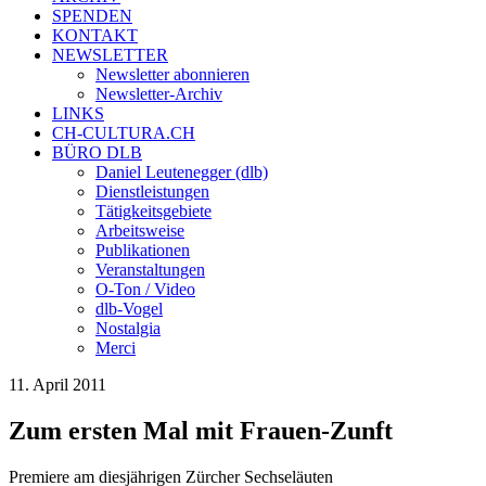
SPENDEN
KONTAKT
NEWSLETTER
Newsletter abonnieren
Newsletter-Archiv
LINKS
CH-CULTURA.CH
BÜRO DLB
Daniel Leutenegger (dlb)
Dienstleistungen
Tätigkeitsgebiete
Arbeitsweise
Publikationen
Veranstaltungen
O-Ton / Video
dlb-Vogel
Nostalgia
Merci
11. April 2011
Zum ersten Mal mit Frauen-Zunft
Premiere am diesjährigen Zürcher Sechseläuten