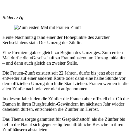
Bilder: zVg
Heute Nachmittag fand einer der Höhepunkte des Zürcher
Sechseläutens statt: Der Umzug der Zünfte.
Eine Premiere gab es gleich zu Beginn des Umzuges: Zum ersten
Mal durfte die «Gesellschaft zu Fraumünster» am Umzug mitlaufen
– und dann auch gleich an zweiter Stelle.
Die Frauen-Zunft existiert seit 22 Jahren, durfte bis jetzt aber nur
entweder auf einer anderen Route oder dann eine halbe Stunde vor
dem offiziellen Umzug durch die Stadt ziehen. Frauen werden in die
alten Zünfte nach wie vor nicht aufgenommen.
In diesem Jahr luden die Zünfter die Frauen aber offiziell ein. Ob die
Damen in ihren Burgfräulein-Gewändern im nächsten Jahr wieder
dabeisein dürfen, entscheiden die Zünfter im Herbst.
Das Thema sorgte garantiert für Gesprächsstoff, als die Zünfter bis
tief in die Nacht sich gegenseitig feuchtfröhliche Besuche in ihren
Zunfthäusern abstatteten.