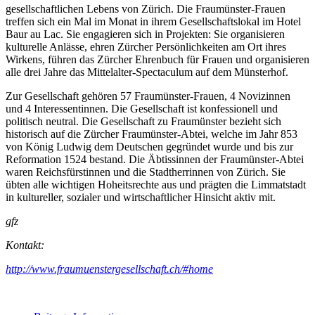
gesellschaftlichen Lebens von Zürich. Die Fraumünster-Frauen
treffen sich ein Mal im Monat in ihrem Gesellschaftslokal im Hotel
Baur au Lac. Sie engagieren sich in Projekten: Sie organisieren
kulturelle Anlässe, ehren Zürcher Persönlichkeiten am Ort ihres
Wirkens, führen das Zürcher Ehrenbuch für Frauen und organisieren
alle drei Jahre das Mittelalter-Spectaculum auf dem Münsterhof.
Zur Gesellschaft gehören 57 Fraumünster-Frauen, 4 Novizinnen
und 4 Interessentinnen. Die Gesellschaft ist konfessionell und
politisch neutral. Die Gesellschaft zu Fraumünster bezieht sich
historisch auf die Zürcher Fraumünster-Abtei, welche im Jahr 853
von König Ludwig dem Deutschen gegründet wurde und bis zur
Reformation 1524 bestand. Die Äbtissinnen der Fraumünster-Abtei
waren Reichsfürstinnen und die Stadtherrinnen von Zürich. Sie
übten alle wichtigen Hoheitsrechte aus und prägten die Limmatstadt
in kultureller, sozialer und wirtschaftlicher Hinsicht aktiv mit.
gfz
Kontakt:
http://www.fraumuenstergesellschaft.ch/#home