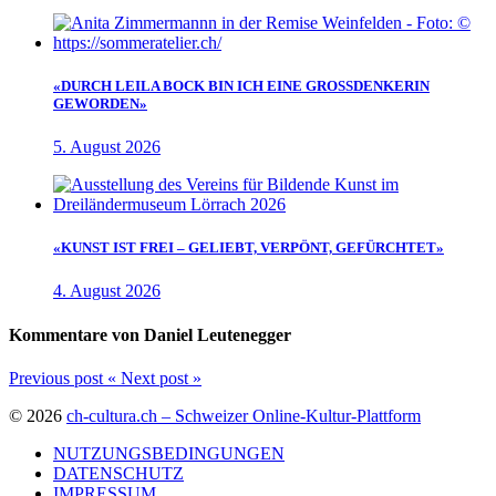
«DURCH LEILA BOCK BIN ICH EINE GROSSDENKERIN
GEWORDEN»
5. August 2026
«KUNST IST FREI – GELIEBT, VERPÖNT, GEFÜRCHTET»
4. August 2026
Kommentare von Daniel Leutenegger
Previous post
«
Next post
»
© 2026
ch-cultura.ch – Schweizer Online-Kultur-Plattform
NUTZUNGSBEDINGUNGEN
DATENSCHUTZ
IMPRESSUM