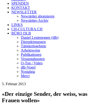
SPENDEN
KONTAKT
NEWSLETTER
Newsletter abonnieren
Newsletter-Archiv
LINKS
CH-CULTURA.CH
BÜRO DLB
Daniel Leutenegger (dlb)
Dienstleistungen
Tätigkeitsgebiete
Arbeitsweise
Publikationen
Veranstaltungen
O-Ton / Video
dlb-Vogel
Nostalgia
Merci
5. Februar 2013
«Der einzige Sender, der weiss, was
Frauen wollen»