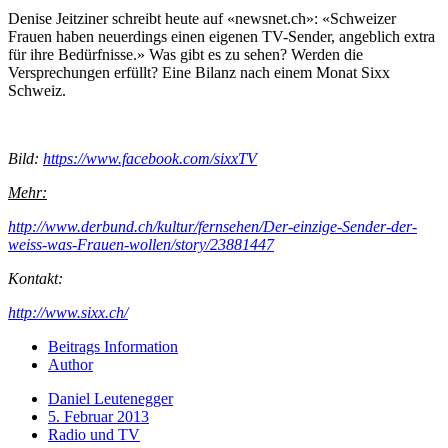
Denise Jeitziner schreibt heute auf «newsnet.ch»: «Schweizer
Frauen haben neuerdings einen eigenen TV-Sender, angeblich extra
für ihre Bedürfnisse.» Was gibt es zu sehen? Werden die
Versprechungen erfüllt? Eine Bilanz nach einem Monat Sixx
Schweiz.
Bild:
https://www.facebook.com/sixxTV
Mehr:
http://www.derbund.ch/kultur/fernsehen/Der-einzige-Sender-der-
weiss-was-Frauen-wollen/story/23881447
Kontakt:
http://www.sixx.ch/
Beitrags Information
Author
Daniel Leutenegger
5. Februar 2013
Radio und TV