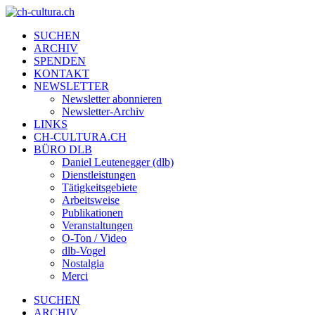
SUCHEN
ARCHIV
SPENDEN
KONTAKT
NEWSLETTER
Newsletter abonnieren
Newsletter-Archiv
LINKS
CH-CULTURA.CH
BÜRO DLB
Daniel Leutenegger (dlb)
Dienstleistungen
Tätigkeitsgebiete
Arbeitsweise
Publikationen
Veranstaltungen
O-Ton / Video
dlb-Vogel
Nostalgia
Merci
SUCHEN
ARCHIV