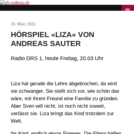
18. März 2011
HÖRSPIEL «LIZA» VON
ANDREAS SAUTER
Radio DRS 1, heute Freitag, 20.03 Uhr
Liza hat gerade die Lehre abgebrochen, da wird
sie schwanger. Sie stellt sich vor, wie schön das
wäre, mit ihrem Freund eine Familie zu gründen.
Aber Sven will nicht, ist noch nicht soweit,
verlässt sie. Liza bringt das Kind trotzdem zur
Welt.
Ihr Kind, endlich etwas Eigenes. Die Eltern helfen