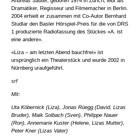
Andreas Sauter, geboren 1974 in Zürich, lebt als
Dramatiker, Regisseur und Filmemacher in Berlin.
2004 erhielt er zusammen mit Co-Autor Bernhard
Studlar den Basler Hörspiel-Preis für die von DRS
1 produzierte Radiofassung des Stückes «A. ist
eine andere».
«Liza – am letzten Abend bauchfrei» ist
ursprünglich ein Theaterstück und wurde 2002 in
Nürnberg uraufgeführt.
srf
Mit:
Uta Köbernick (Liza), Jonas Rüegg (David, Lizas
Bruder), Maik Solbach (Sven), Philippe Nauer
(Ron), Annemarie Kuster (Helene, Lizas Mutter),
Peter Kner (Lizas Vater)