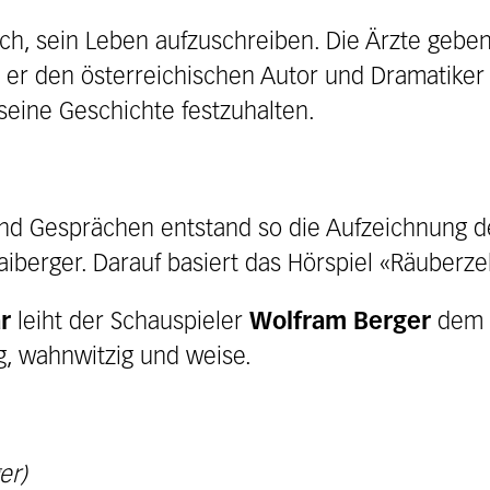
sich, sein Leben aufzuschreiben. Die Ärzte gebe
nt er den österreichischen Autor und Dramatike
 seine Geschichte festzuhalten.
und Gesprächen entstand so die Aufzeichnung d
iberger. Darauf basiert das Hörspiel «Räuberzel
r
leiht der Schauspieler
Wolfram Berger
dem E
g, wahnwitzig und weise.
er)