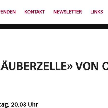
PENDEN
KONTAKT
NEWSLETTER
LINKS
RÄUBERZELLE» VON 
tag, 20.03 Uhr