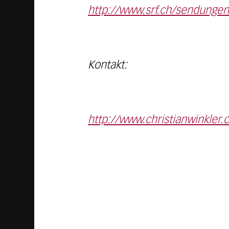
http://www.srf.ch/sendungen/
Kontakt:
http://www.christianwinkler