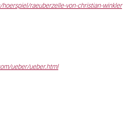
hoerspiel/raeuberzelle-von-christian-winkler
.com/ueber/ueber.html