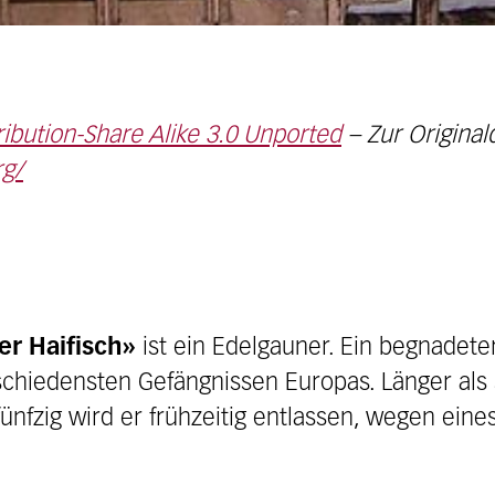
ribution-Share Alike 3.0 Unported
– Zur Originald
rg/
er Haifisch»
ist ein Edelgauner. Ein begnadete
rschiedensten Gefängnissen Europas. Länger als 
ünfzig wird er frühzeitig entlassen, wegen eine