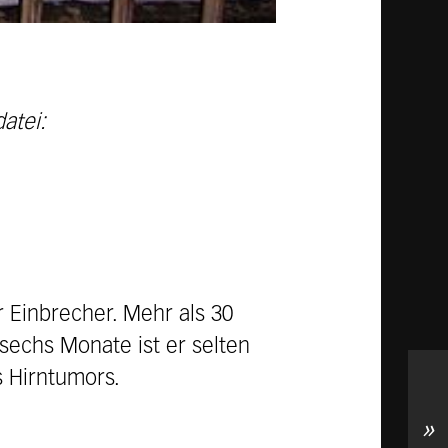
atei:
r Einbrecher. Mehr als 30
sechs Monate ist er selten
s Hirntumors.
»