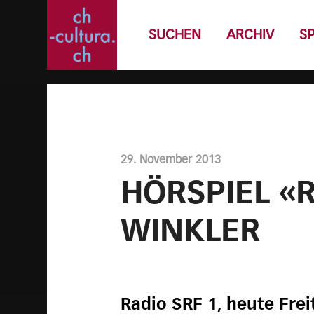
SUCHEN
ARCHIV
S
29. November 2013
HÖRSPIEL «
WINKLER
Radio SRF 1, heute Frei