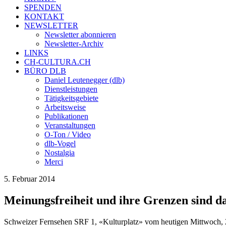
SPENDEN
KONTAKT
NEWSLETTER
Newsletter abonnieren
Newsletter-Archiv
LINKS
CH-CULTURA.CH
BÜRO DLB
Daniel Leutenegger (dlb)
Dienstleistungen
Tätigkeitsgebiete
Arbeitsweise
Publikationen
Veranstaltungen
O-Ton / Video
dlb-Vogel
Nostalgia
Merci
5. Februar 2014
Meinungsfreiheit und ihre Grenzen sind 
Schweizer Fernsehen SRF 1, «Kulturplatz» vom heutigen Mittwoch,