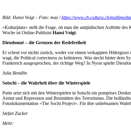
Bild: Hansi Voigt – Foto: maz /
https://www.ch-cultura.ch/multimedia
«Kulturplatz» stellt die Frage, ob man die antijüdischen Auftritte des
Woche ist Online-Publizist
Hansi Voigt
.
Dieudonné – die Grenzen der Redefreiheit
Er scheut vor nichts zurück, weder vor einem verkappten Hitlergruss
wagt, die Political correctness zu kritisieren. Was steckt hinter d
Frankreich ausgesprochen, der richtige Weg? In Nyon spielte Dieudo
Julia Bendlin
Sotschi – die Wahrheit über die Winterspiele
Putin setzt sich mit den Winterspielen in Sotschi ein pompöses Denkm
Armut und Repression und Brutstätten des Terrorismus. Die holländi
Fotodokumentation «The Sochi Project». Für ihre unliebsamen Wahrheit
Stefan Zucker
Mehr: