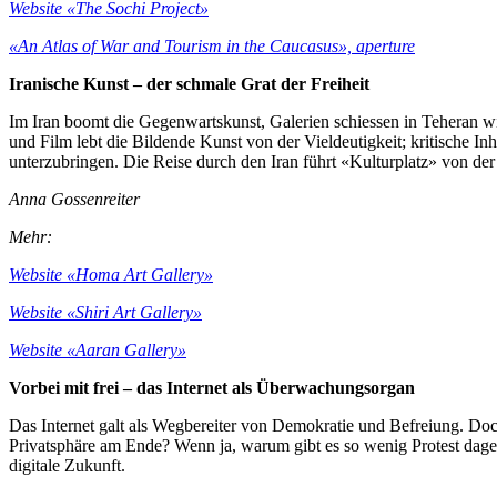
Website «The Sochi Project»
«An Atlas of War and Tourism in the Caucasus», aperture
Iranische Kunst – der schmale Grat der Freiheit
Im Iran boomt die Gegenwartskunst, Galerien schiessen in Teheran wie
und Film lebt die Bildende Kunst von der Vieldeutigkeit; kritische In
unterzubringen. Die Reise durch den Iran führt «Kulturplatz» von der
Anna Gossenreiter
Mehr:
Website «Homa Art Gallery»
Website «Shiri Art Gallery»
Website «Aaran Gallery»
Vorbei mit frei – das Internet als Überwachungsorgan
Das Internet galt als Wegbereiter von Demokratie und Befreiung. Doc
Privatsphäre am Ende? Wenn ja, warum gibt es so wenig Protest dag
digitale Zukunft.