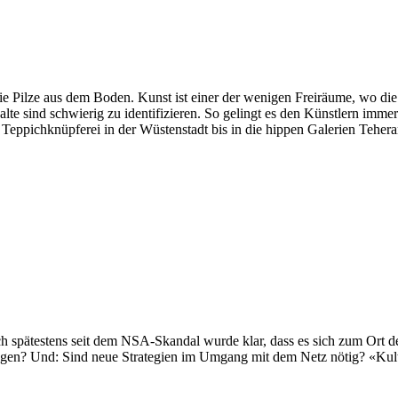
 Pilze aus dem Boden. Kunst ist einer der wenigen Freiräume, wo die st
halte sind schwierig zu identifizieren. So gelingt es den Künstlern imme
 Teppichknüpferei in der Wüstenstadt bis in die hippen Galerien Tehera
h spätestens seit dem NSA-Skandal wurde klar, dass es sich zum Ort d
egen? Und: Sind neue Strategien im Umgang mit dem Netz nötig? «Kult