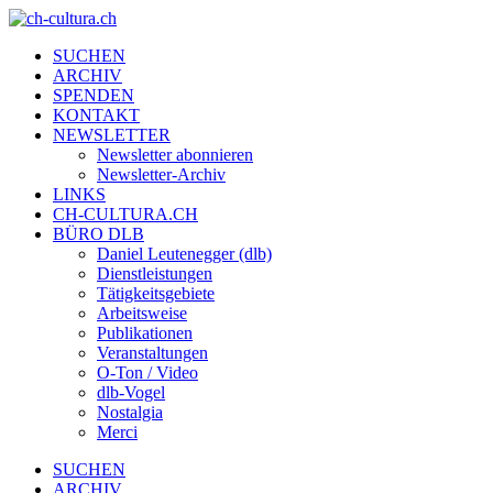
SUCHEN
ARCHIV
SPENDEN
KONTAKT
NEWSLETTER
Newsletter abonnieren
Newsletter-Archiv
LINKS
CH-CULTURA.CH
BÜRO DLB
Daniel Leutenegger (dlb)
Dienstleistungen
Tätigkeitsgebiete
Arbeitsweise
Publikationen
Veranstaltungen
O-Ton / Video
dlb-Vogel
Nostalgia
Merci
SUCHEN
ARCHIV