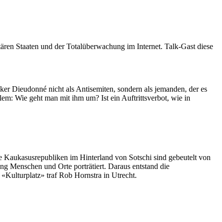
litären Staaten und der Totalüberwachung im Internet. Talk-Gast diese
ker Dieudonné nicht als Antisemiten, sondern als jemanden, der es
em: Wie geht man mit ihm um? Ist ein Auftrittsverbot, wie in
Die Kaukasusrepubliken im Hinterland von Sotschi sind gebeutelt von
g Menschen und Orte porträtiert. Daraus entstand die
«Kulturplatz» traf Rob Hornstra in Utrecht.