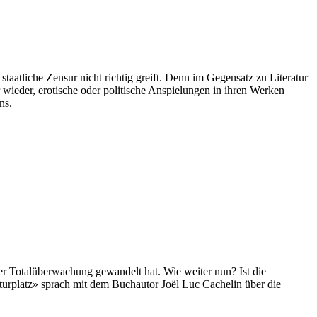
aatliche Zensur nicht richtig greift. Denn im Gegensatz zu Literatur
r wieder, erotische oder politische Anspielungen in ihren Werken
ns.
er Totalüberwachung gewandelt hat. Wie weiter nun? Ist die
urplatz» sprach mit dem Buchautor Joël Luc Cachelin über die