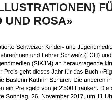
LLUSTRATIONEN) F
O UND ROSA»
tierte Schweizer Kinder- und Jugendmedien
ehrerinnen und Lehrer Schweiz (LCH) un
Jugendmedien (SIKJM) an herausragende kin
 Preis geht dieses Jahr für das Buch «Ri
e Baslerin Kathrin Schärer. Die anderen in
on ein Preisgeld von je 2'500 Franken. Die 
eute Sonntag, 26. November 2017, um 11 