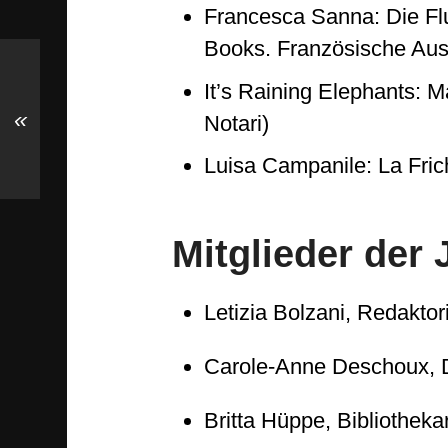
Francesca Sanna: Die Flu
Books. Französische Aus
It’s Raining Elephants: M
«
Notari)
Luisa Campanile: La Frich
Mitglieder der 
Letizia Bolzani, Redaktori
Carole-Anne Deschoux, 
Britta Hüppe, Bibliotheka