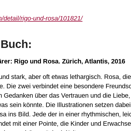
h/detail/rigo-und-rosa/101821/
-Buch:
rer: Rigo und Rosa. Zürich, Atlantis, 2016
und stark, aber oft etwas lethargisch. Rosa, die
gie. Die zwei verbindet eine besondere Freundsc
 Gedanken über das Vertrauen und die Liebe, ü
was sein könnte. Die Illustrationen setzen dabe
 ins Bild. Jede der in einer rhythmischen, lei
det mit einer Pointe, die Kinder und Erwachs