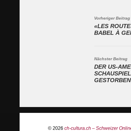
Vorheriger Beitrag
«LES ROUTE
BABEL À GE
Nächster Beitrag
DER US-AME
SCHAUSPIEL
GESTORBEN
© 2026
ch-cultura.ch – Schweizer Online