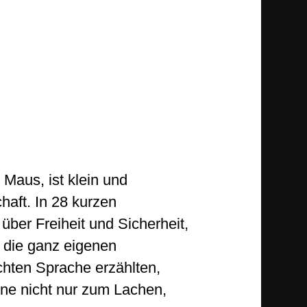
 Maus, ist klein und
haft. In 28 kurzen
ber Freiheit und Sicherheit,
i die ganz eigenen
chten Sprache erzählten,
ene nicht nur zum Lachen,