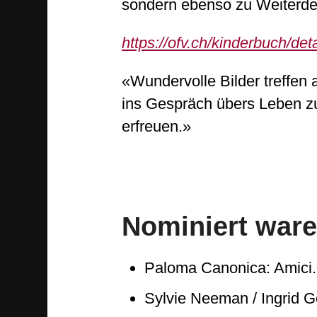
sondern ebenso zu Weiterde
https://ofv.ch/kinderbuch/det
«Wundervolle Bilder treffen 
ins Gespräch übers Leben zu
erfreuen.»
Nominiert ware
Paloma Canonica: Amici. 
Sylvie Neeman / Ingrid G