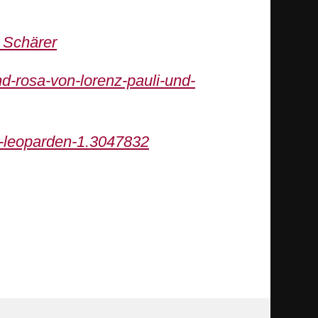
 Schärer
nd-rosa-von-lorenz-pauli-und-
s-leoparden-1.3047832