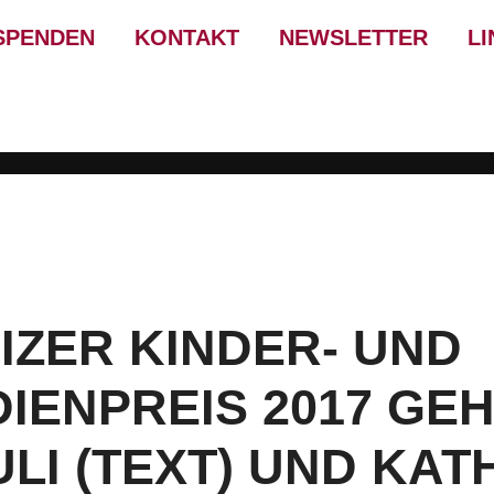
SPENDEN
KONTAKT
NEWSLETTER
LI
IZER KINDER- UND
IENPREIS 2017 GEH
LI (TEXT) UND KAT