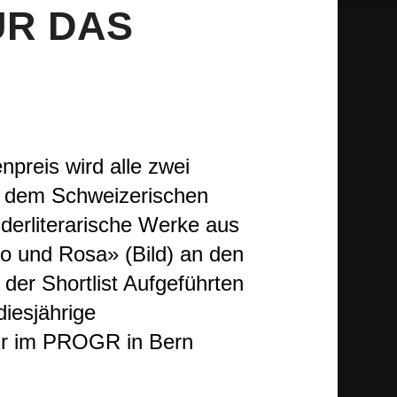
ÜR DAS
preis wird alle zwei
d dem Schweizerischen
derliterarische Werke aus
go und Rosa» (Bild) an den
 der Shortlist Aufgeführten
diesjährige
Uhr im PROGR in Bern