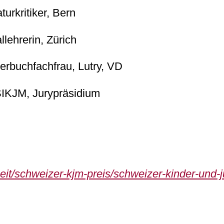
turkritiker, Bern
lehrerin, Zürich
erbuchfachfrau, Lutry, VD
SIKJM, Jurypräsidium
rbeit/schweizer-kjm-preis/schweizer-kinder-und