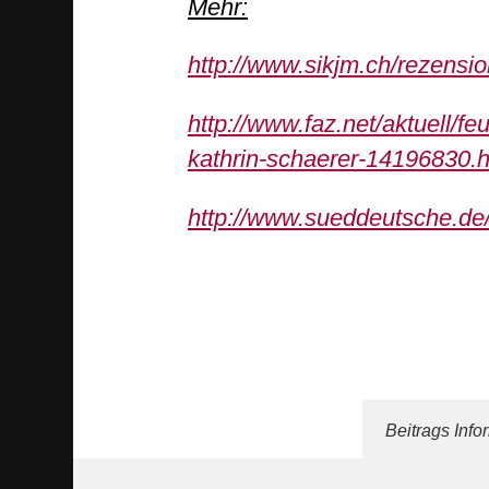
Mehr:
http://www.sikjm.ch/rezens
http://www.faz.net/aktuell/f
kathrin-schaerer-14196830.h
http://www.sueddeutsche.de/
Beitrags Info