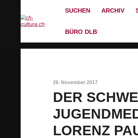
SUCHEN
ARCHIV
BÜRO DLB
26. November 2017
DER SCHWE
JUGENDMED
LORENZ PAU