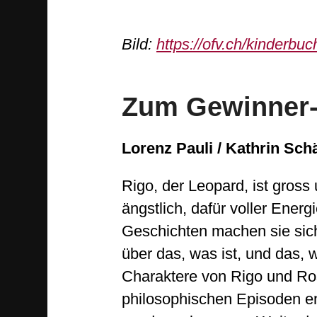
Bild:
https://ofv.ch/kinderbuc
Zum Gewinner
Lorenz Pauli / Kathrin Schä
Rigo, der Leopard, ist gross 
ängstlich, dafür voller Ener
Geschichten machen sie sich
über das, was ist, und das, 
Charaktere von Rigo und Rosa
philosophischen Episoden en