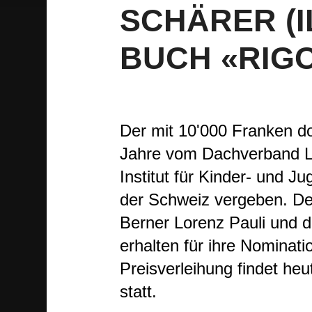
SCHÄRER (I
BUCH «RIG
Der mit 10'000 Franken do
Jahre vom Dachverband L
Institut für Kinder- und 
der Schweiz vergeben. Der
Berner Lorenz Pauli und di
erhalten für ihre Nominati
Preisverleihung findet h
statt.