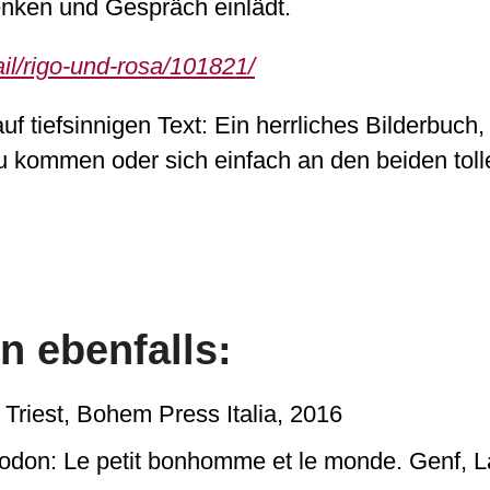
nken und Gespräch einlädt.
ail/rigo-und-rosa/101821/
auf tiefsinnigen Text: Ein herrliches Bilderbuc
 kommen oder sich einfach an den beiden toll
n ebenfalls:
Triest, Bohem Press Italia, 2016
odon: Le petit bonhomme et le monde. Genf, La