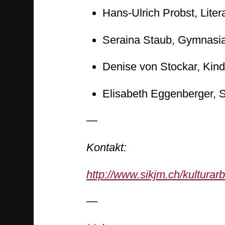
Hans-Ulrich Probst, Litera
Seraina Staub, Gymnasial
Denise von Stockar, Kind
Elisabeth Eggenberger, 
—
Kontakt:
http://www.sikjm.ch/kultura
—