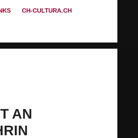
NKS
CH-CULTURA.CH
T AN
HRIN