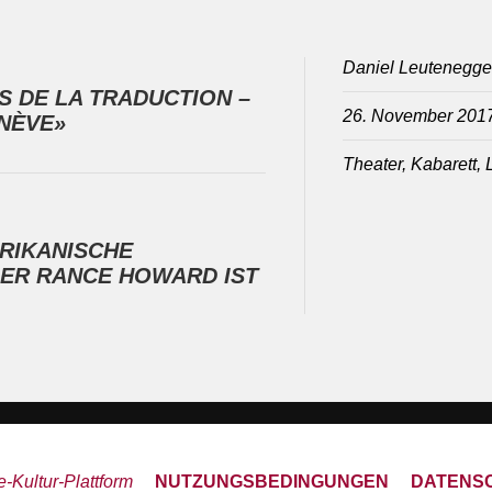
Daniel Leutenegge
S DE LA TRADUCTION –
26. November 201
NÈVE»
Theater, Kabarett, L
RIKANISCHE
ER RANCE HOWARD IST
-Kultur-Plattform
NUTZUNGSBEDINGUNGEN
DATENS