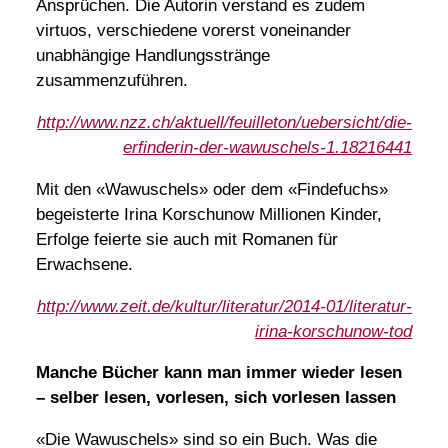
Ansprüchen. Die Autorin verstand es zudem
virtuos, verschiedene vorerst voneinander
unabhängige Handlungsstränge
zusammenzuführen.
http://www.nzz.ch/aktuell/feuilleton/uebersicht/die-
erfinderin-der-wawuschels-1.18216441
Mit den «Wawuschels» oder dem «Findefuchs»
begeisterte Irina Korschunow Millionen Kinder,
Erfolge feierte sie auch mit Romanen für
Erwachsene.
http://www.zeit.de/kultur/literatur/2014-01/literatur-
irina-korschunow-tod
Manche Bücher kann man immer wieder lesen
– selber lesen, vorlesen, sich vorlesen lassen
«Die Wawuschels» sind so ein Buch. Was die