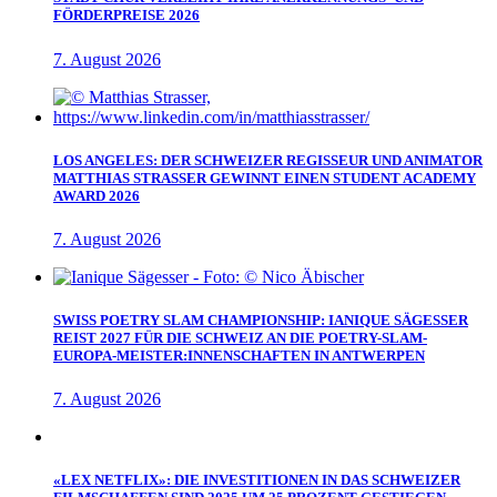
FÖRDERPREISE 2026
7. August 2026
LOS ANGELES: DER SCHWEIZER REGISSEUR UND ANIMATOR
MATTHIAS STRASSER GEWINNT EINEN STUDENT ACADEMY
AWARD 2026
7. August 2026
SWISS POETRY SLAM CHAMPIONSHIP: IANIQUE SÄGESSER
REIST 2027 FÜR DIE SCHWEIZ AN DIE POETRY-SLAM-
EUROPA-MEISTER:INNENSCHAFTEN IN ANTWERPEN
7. August 2026
«LEX NETFLIX»: DIE INVESTITIONEN IN DAS SCHWEIZER