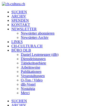
SUCHEN
ARCHIV
SPENDEN
KONTAKT
NEWSLETTER
Newsletter abonnieren
Newsletter-Archiv
LINKS
CH-CULTURA.CH
BÜRO DLB
Daniel Leutenegger (dlb)
Dienstleistungen
Tätigkeitsgebiete
Arbeitsweise
Publikationen
Veranstaltungen
O-Ton / Video
dlb-Vogel
Nostalgia
Merci
SUCHEN
ARCHIV