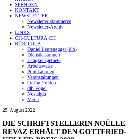
SPENDEN
KONTAKT
NEWSLETTER
Newsletter abonnieren
Newsletter-Archiv
LINKS
CH-CULTURA.CH
BÜRO DLB
Daniel Leutenegger (dlb)
Dienstleistungen
Tätigkeitsgebiete
Arbeitsweise
Publikationen
Veranstaltungen
O-Ton / Video
dlb-Vogel
Nostalgia
Merci
25. August 2022
DIE SCHRIFTSTELLERIN NOËLLE
REVAZ ERHÄLT DEN GOTTFRIED-