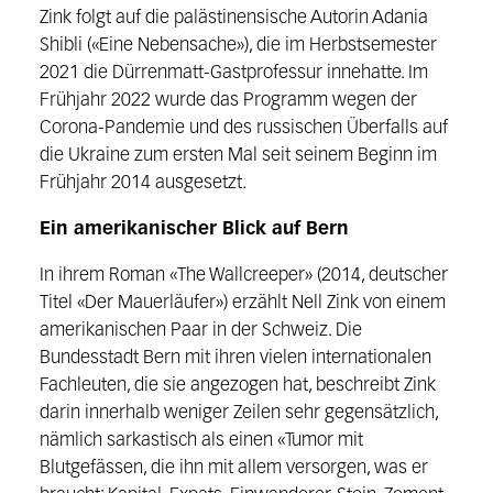
Zink folgt auf die palästinensische Autorin Adania
Shibli («Eine Nebensache»), die im Herbstsemester
2021 die Dürrenmatt-Gastprofessur innehatte. Im
Frühjahr 2022 wurde das Programm wegen der
Corona-Pandemie und des russischen Überfalls auf
die Ukraine zum ersten Mal seit seinem Beginn im
Frühjahr 2014 ausgesetzt.
Ein amerikanischer Blick auf Bern
In ihrem Roman «The Wallcreeper» (2014, deutscher
Titel «Der Mauerläufer») erzählt Nell Zink von einem
amerikanischen Paar in der Schweiz. Die
Bundesstadt Bern mit ihren vielen internationalen
Fachleuten, die sie angezogen hat, beschreibt Zink
darin innerhalb weniger Zeilen sehr gegen­sätzlich,
nämlich sarkastisch als einen «Tumor mit
Blutgefässen, die ihn mit allem versorgen, was er