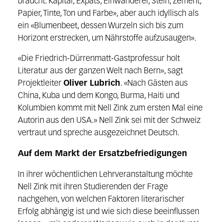
braucht: Kapital, Expats, Einwan­derer, Stein, Zement,
Papier, Tinte, Ton und Farbe», aber auch idyllisch als
ein «Blumenbeet, dessen Wurzeln sich bis zum
Horizont erstrecken, um Nährstoffe aufzusaugen».
«Die Friedrich-Dürrenmatt-Gastprofessur holt
Literatur aus der ganzen Welt nach Bern», sagt
Projektleiter
Oliver Lubrich
. «Nach Gästen aus
China, Kuba und dem Kongo, Burma, Haiti und
Kolumbien kommt mit Nell Zink zum ersten Mal eine
Autorin aus den USA.» Nell Zink sei mit der Schweiz
vertraut und spreche ausgezeichnet Deutsch.
Auf dem Markt der Ersatzbefriedigungen
In ihrer wöchentlichen Lehrveranstaltung möchte
Nell Zink mit ihren Studierenden der Frage
nachgehen, von welchen Faktoren literarischer
Erfolg abhängig ist und wie sich diese beeinflussen