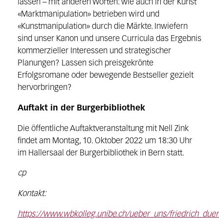
lassen – mit anderen Worten: wie auch in der Kunst
«Marktmanipulation» betrieben wird und
«Kunstmanipulation» durch die Märkte. Inwiefern
sind unser Kanon und unsere Curricula das Ergebnis
kommerzieller Interessen und strategischer
Planungen? Lassen sich preis­gekrönte
Erfolgsromane oder bewegende Bestseller gezielt
hervorbringen?
Auftakt in der Burgerbibliothek
Die öffentliche Auftaktveranstaltung mit Nell Zink
findet am Montag, 10. Oktober 2022 um 18:30 Uhr
im Hallersaal der Burgerbibliothek in Bern statt.
cp
Kontakt:
https://www.wbkolleg.unibe.ch/ueber_uns/friedrich_due