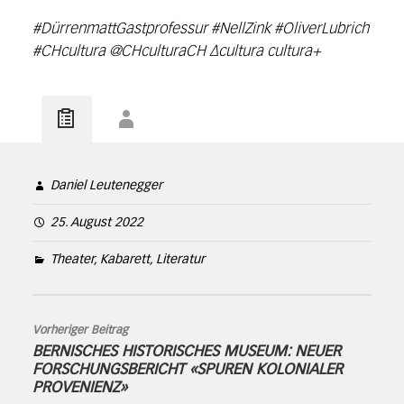
#DürrenmattGastprofessur #NellZink #OliverLubrich
#CHcultura @CHculturaCH ∆cultura cultura+
Daniel Leutenegger
25. August 2022
Theater, Kabarett, Literatur
Vorheriger Beitrag
BERNISCHES HISTORISCHES MUSEUM: NEUER
FORSCHUNGSBERICHT «SPUREN KOLONIALER
PROVENIENZ»