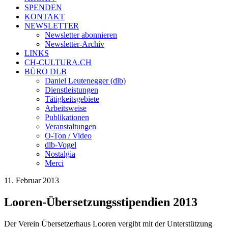
SPENDEN
KONTAKT
NEWSLETTER
Newsletter abonnieren
Newsletter-Archiv
LINKS
CH-CULTURA.CH
BÜRO DLB
Daniel Leutenegger (dlb)
Dienstleistungen
Tätigkeitsgebiete
Arbeitsweise
Publikationen
Veranstaltungen
O-Ton / Video
dlb-Vogel
Nostalgia
Merci
11. Februar 2013
Looren-Übersetzungsstipendien 2013
Der Verein Übersetzerhaus Looren vergibt mit der Unterstützung