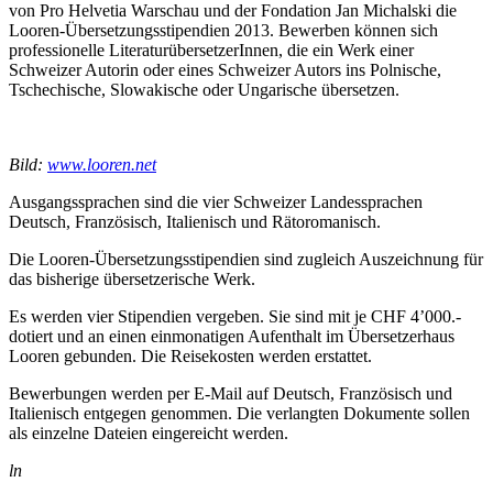
von Pro Helvetia Warschau und der Fondation Jan Michalski die
Looren-Übersetzungsstipendien 2013. Bewerben können sich
professionelle LiteraturübersetzerInnen, die ein Werk einer
Schweizer Autorin oder eines Schweizer Autors ins Polnische,
Tschechische, Slowakische oder Ungarische übersetzen.
Bild:
www.looren.net
Ausgangssprachen sind die vier Schweizer Landessprachen
Deutsch, Französisch, Italienisch und Rätoromanisch.
Die Looren-Übersetzungsstipendien sind zugleich Auszeichnung für
das bisherige übersetzerische Werk.
Es werden vier Stipendien vergeben. Sie sind mit je CHF 4’000.-
dotiert und an einen einmonatigen Aufenthalt im Übersetzerhaus
Looren gebunden. Die Reisekosten werden erstattet.
Bewerbungen werden per E-Mail auf Deutsch, Französisch und
Italienisch entgegen genommen. Die verlangten Dokumente sollen
als einzelne Dateien eingereicht werden.
ln