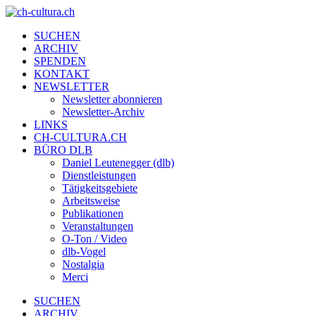
SUCHEN
ARCHIV
SPENDEN
KONTAKT
NEWSLETTER
Newsletter abonnieren
Newsletter-Archiv
LINKS
CH-CULTURA.CH
BÜRO DLB
Daniel Leutenegger (dlb)
Dienstleistungen
Tätigkeitsgebiete
Arbeitsweise
Publikationen
Veranstaltungen
O-Ton / Video
dlb-Vogel
Nostalgia
Merci
SUCHEN
ARCHIV