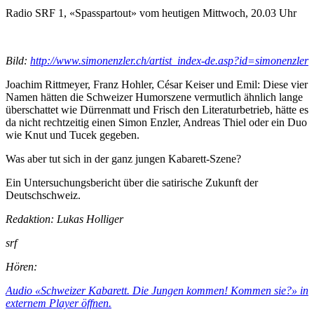
Radio SRF 1, «Spasspartout» vom heutigen Mittwoch, 20.03 Uhr
Bild:
http://www.simonenzler.ch/artist_index-de.asp?id=simonenzler
Joachim Rittmeyer, Franz Hohler, César Keiser und Emil: Diese vier
Namen hätten die Schweizer Humorszene vermutlich ähnlich lange
überschattet wie Dürrenmatt und Frisch den Literaturbetrieb, hätte es
da nicht rechtzeitig einen Simon Enzler, Andreas Thiel oder ein Duo
wie Knut und Tucek gegeben.
Was aber tut sich in der ganz jungen Kabarett-Szene?
Ein Untersuchungsbericht über die satirische Zukunft der
Deutschschweiz.
Redaktion: Lukas Holliger
srf
Hören:
Audio «Schweizer Kabarett. Die Jungen kommen! Kommen sie?» in
externem Player öffnen.