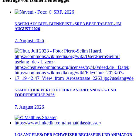
Beiträge von Daniel Leutenegger
NAVENI AUS BIEL-BIENNE IST «SRF 3 BEST TALENT» IM
AUGUST 2026
7. August 2026
STADT CHUR VERLEIHT IHRE ANERKENNUNGS- UND
FÖRDERPREISE 2026
7. August 2026
LOS ANGELES: DER SCHWEIZER REGISSEUR UND ANIMATOR