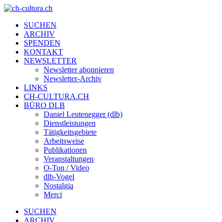
SUCHEN
ARCHIV
SPENDEN
KONTAKT
NEWSLETTER
Newsletter abonnieren
Newsletter-Archiv
LINKS
CH-CULTURA.CH
BÜRO DLB
Daniel Leutenegger (dlb)
Dienstleistungen
Tätigkeitsgebiete
Arbeitsweise
Publikationen
Veranstaltungen
O-Ton / Video
dlb-Vogel
Nostalgia
Merci
SUCHEN
ARCHIV