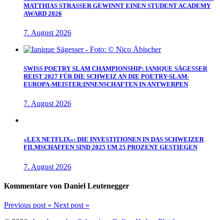
MATTHIAS STRASSER GEWINNT EINEN STUDENT ACADEMY
AWARD 2026
7. August 2026
SWISS POETRY SLAM CHAMPIONSHIP: IANIQUE SÄGESSER
REIST 2027 FÜR DIE SCHWEIZ AN DIE POETRY-SLAM-
EUROPA-MEISTER:INNENSCHAFTEN IN ANTWERPEN
7. August 2026
«LEX NETFLIX»: DIE INVESTITIONEN IN DAS SCHWEIZER
FILMSCHAFFEN SIND 2025 UM 25 PROZENT GESTIEGEN
7. August 2026
Kommentare von Daniel Leutenegger
Previous post
«
Next post
»