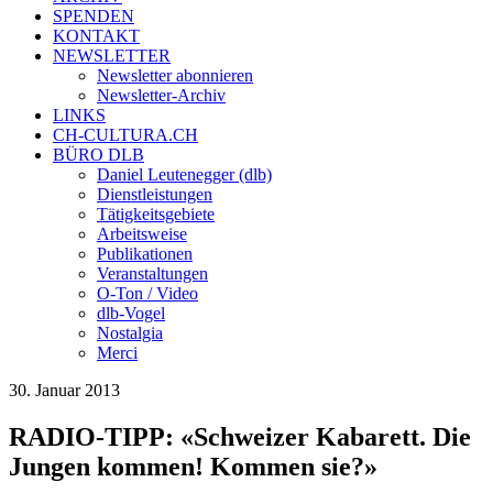
SPENDEN
KONTAKT
NEWSLETTER
Newsletter abonnieren
Newsletter-Archiv
LINKS
CH-CULTURA.CH
BÜRO DLB
Daniel Leutenegger (dlb)
Dienstleistungen
Tätigkeitsgebiete
Arbeitsweise
Publikationen
Veranstaltungen
O-Ton / Video
dlb-Vogel
Nostalgia
Merci
30. Januar 2013
RADIO-TIPP: «Schweizer Kabarett. Die
Jungen kommen! Kommen sie?»